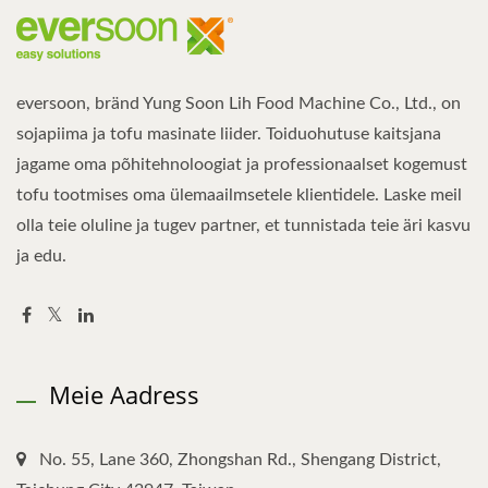
eversoon, bränd Yung Soon Lih Food Machine Co., Ltd., on
sojapiima ja tofu masinate liider. Toiduohutuse kaitsjana
jagame oma põhitehnoloogiat ja professionaalset kogemust
tofu tootmises oma ülemaailmsetele klientidele. Laske meil
olla teie oluline ja tugev partner, et tunnistada teie äri kasvu
ja edu.
Meie Aadress
No. 55, Lane 360, Zhongshan Rd., Shengang District,