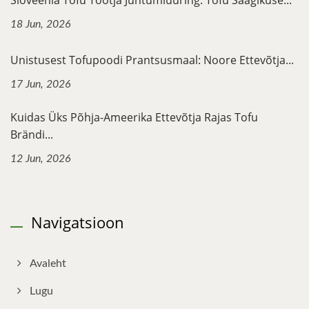
Sloveenia Tofu Tootja Juhtumiuuring: Tofu Saagikuse...
18 Jun, 2026
Unistusest Tofupoodi Prantsusmaal: Noore Ettevõtja...
17 Jun, 2026
Kuidas Üks Põhja-Ameerika Ettevõtja Rajas Tofu
Brändi...
12 Jun, 2026
Navigatsioon
Avaleht
Lugu