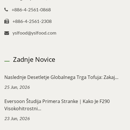
+886-4-2561-0868
+886-4-2561-2308
yslfood@yslfood.com
Zadnje Novice
Naslednje Desetletje Globalnega Trga Tofuja: Zakaj...
25 Jun, 2026
Eversoon Študija Primera Stranke｜Kako Je F290
Visokohitrostni...
23 Jun, 2026