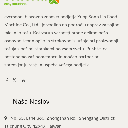
eversoon, blagovna znamka podjetja Yung Soon Lih Food
Machine Co., Ltd., je vodilna na področju naprav za sojino
mleko in tofu. Kot varuh varnosti hrane delimo našo
osnovno tehnologijo in strokovne izkušnje pri proizvodnji
tofuja z našimi strankami po vsem svetu. Pustite, da
postanemo vaš pomemben in močan partner pri
spremljanju rasti in uspeha vašega podjetja.
Naša Naslov
No. 55, Lane 360, Zhongshan Rd., Shengang District,
Taichung City 42947, Taiwan