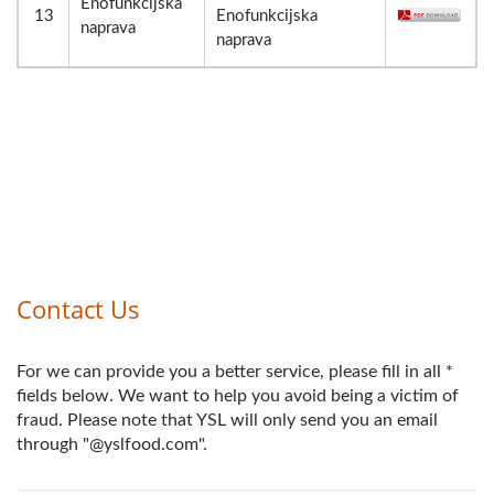
Enofunkcijska
13
Enofunkcijska
naprava
naprava