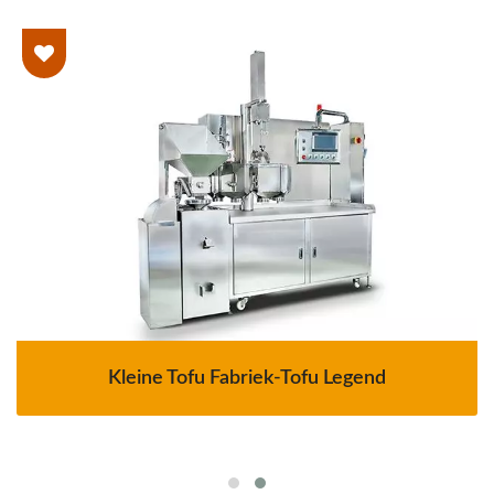
Kleine Tofu Fabriek-Tofu Legend