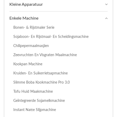
Kleine Apparatuur
Enkele Machine
Bonen- & Rijstmaler Serie
Sojaboon- En Rijstmaal- En Scheidingsmachine
Chilipepermaalmasjien
Zeevruchten En Visgraten Maalmachine
Kookpan Machine
Kruiden- En Suikerrietsapmachine
Slimme Boba Kookmachine Pro 3.0
Tofu Huid Maakmachine
Geïntegreerde Sojamelkmachine
Instant Natte Slijpmachine