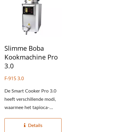
Slimme Boba
Kookmachine Pro
3.0
F-915 3.0
De Smart Cooker Pro 3.0
heeft verschillende modi,
waarmee het tapioca-
perlen, grasgelei, grote...
Details