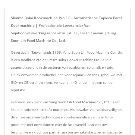
Slimme Boba Kookmachine Pro 3.0 - Automatische Tapioca Parel
Kookmachine | Professionele Leverancier Van
Sojaboonverwerkingsapparatuur Al 32 Jaar In Taiwan | Yung
Soon Lih Food Machine Co., Ltd.
Gevestigd in Taiwan sinds 1989, Yung Soon Lih Food Machine Co., Ltd.
is een fabrikant van de Smart Boba Cooker Machine Pro 3.0 die
gespecialiseerd is in de sectoren van sojabonen, sojamelk en tofu.
Uniek ontworpen productielijnen voor sojamelk en tofu, gebouwd met
ISO- en CE-certificeringen, verkocht in 40 landen met een solide
reputatie.
eversoon, een merk van Yung Soon Lih Food Machine Co., Ltd., is een
leider in sojamelk- en tofu-machines. Als bewaker van voedselveiligheid
delen we onze kerntechnologie en professionele ervaring in tofu-
productie met onze klanten over de hele wereld. Laat ons uw
belangrijke en krachtige partner zijn om uw zakelijke groei en succes te