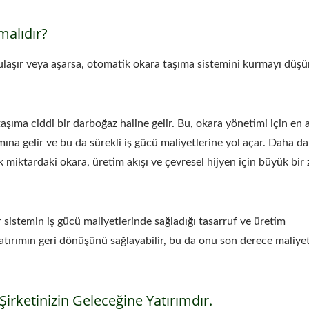
alıdır?
ulaşır veya aşarsa, otomatik okara taşıma sistemini kurmayı düş
ıma ciddi bir darboğaz haline gelir. Bu, okara yönetimi için en a
ına gelir ve bu da sürekli iş gücü maliyetlerine yol açar. Daha da
 miktardaki okara, üretim akışı ve çevresel hijyen için büyük bir 
r sistemin iş gücü maliyetlerinde sağladığı tasarruf ve üretim
e yatırımın geri dönüşünü sağlayabilir, bu da onu son derece maliye
Şirketinizin Geleceğine Yatırımdır.