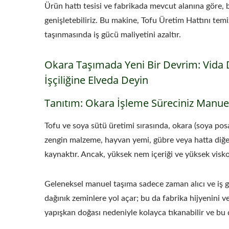
Ürün hattı tesisi ve fabrikada mevcut alanına göre, 
genişletebiliriz. Bu makine, Tofu Üretim Hattını tem
taşınmasında iş gücü maliyetini azaltır.
Okara Taşımada Yeni Bir Devrim: Vida D
İşçiliğine Elveda Deyin
Tanıtım: Okara İşleme Süreciniz Manue
Tofu ve soya sütü üretimi sırasında, okara (soya posa
zengin malzeme, hayvan yemi, gübre veya hatta diğer
kaynaktır. Ancak, yüksek nem içeriği ve yüksek viskozi
Geleneksel manuel taşıma sadece zaman alıcı ve iş 
dağınık zeminlere yol açar; bu da fabrika hijyenini ve
yapışkan doğası nedeniyle kolayca tıkanabilir ve bu 