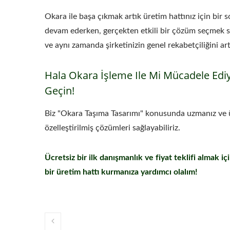
Okara ile başa çıkmak artık üretim hattınız için bir
devam ederken, gerçekten etkili bir çözüm seçmek sa
ve aynı zamanda şirketinizin genel rekabetçiliğini ar
Hala Okara İşleme Ile Mi Mücadele Edi
Geçin!
Biz "Okara Taşıma Tasarımı" konusunda uzmanız ve ü
özelleştirilmiş çözümleri sağlayabiliriz.
Ücretsiz bir ilk danışmanlık ve fiyat teklifi almak 
bir üretim hattı kurmanıza yardımcı olalım!