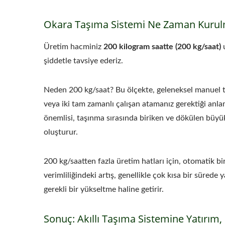
Okara Taşıma Sistemi Ne Zaman Kurulm
Üretim hacminiz
200 kilogram saatte (200 kg/saat)
şiddetle tavsiye ederiz.
Neden 200 kg/saat? Bu ölçekte, geleneksel manuel taş
veya iki tam zamanlı çalışan atamanız gerektiği anlam
önemlisi, taşınma sırasında biriken ve dökülen büyük
oluşturur.
200 kg/saatten fazla üretim hatları için, otomatik bi
verimliliğindeki artış, genellikle çok kısa bir süred
gerekli bir yükseltme haline getirir.
Sonuç: Akıllı Taşıma Sistemine Yatırım, 