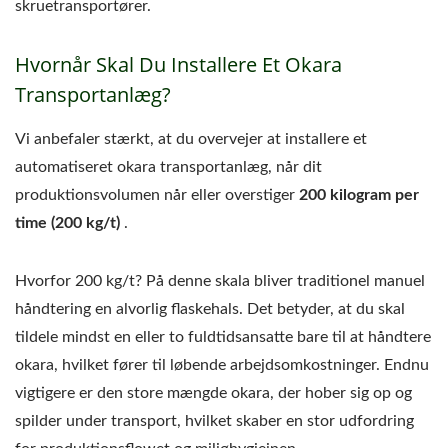
skruetransportører.
Hvornår Skal Du Installere Et Okara
Transportanlæg?
Vi anbefaler stærkt, at du overvejer at installere et
automatiseret okara transportanlæg, når dit
produktionsvolumen når eller overstiger
200 kilogram per
time (200 kg/t)
.
Hvorfor 200 kg/t? På denne skala bliver traditionel manuel
håndtering en alvorlig flaskehals. Det betyder, at du skal
tildele mindst en eller to fuldtidsansatte bare til at håndtere
okara, hvilket fører til løbende arbejdsomkostninger. Endnu
vigtigere er den store mængde okara, der hober sig op og
spilder under transport, hvilket skaber en stor udfordring