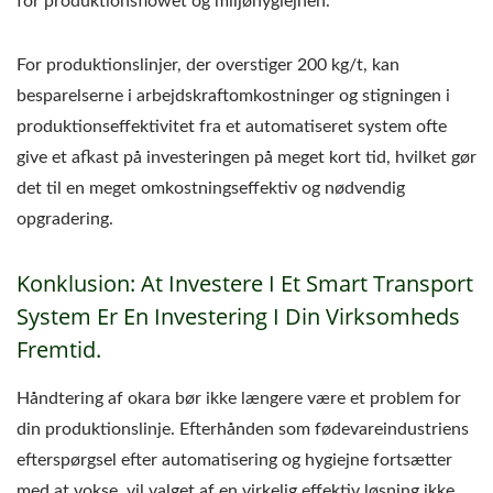
for produktionsflowet og miljøhygiejnen.
For produktionslinjer, der overstiger 200 kg/t, kan
besparelserne i arbejdskraftomkostninger og stigningen i
produktionseffektivitet fra et automatiseret system ofte
give et afkast på investeringen på meget kort tid, hvilket gør
det til en meget omkostningseffektiv og nødvendig
opgradering.
Konklusion: At Investere I Et Smart Transport
System Er En Investering I Din Virksomheds
Fremtid.
Håndtering af okara bør ikke længere være et problem for
din produktionslinje. Efterhånden som fødevareindustriens
efterspørgsel efter automatisering og hygiejne fortsætter
med at vokse, vil valget af en virkelig effektiv løsning ikke