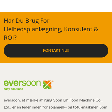
Har Du Brug For
Helhedsplanlægning, Konsulent &
ROI?
KONTAKT NU!!
eversoon, et mærke af Yung Soon Lih Food Machine Co.,
Ltd., er en leder inden for sojamælk- og tofu-maskiner. Som