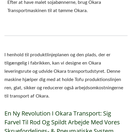
Efter at have malet sojabønnerne, brug Okara
Transportmaskinen til at tømme Okara.
I henhold til produktlinjeplanen og den plads, der er
tilgængelig i fabrikken, kan vi designe en Okara
leveringsrute og udvide Okara transportudstyret. Denne
maskine hjælper dig med at holde Tofu produktionslinjen
ren, glat, sikker og reducerer også arbejdsomkostningerne
til transport af Okara.
En Ny Revolution I Okara Transport: Sig
Farvel Til Rod Og Spildt Arbejde Med Vores
Skruefordelings- & Pneumatiske System