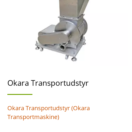
SOJAMÆLKEFREMSTILLIN
MED HØJESTE
PRIORITET I
FØDEVARESIKKERHED.
Okara Transportudstyr
Okara Transportudstyr (Okara
Transportmaskine)