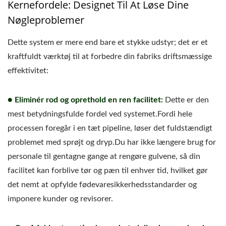
Kernefordele: Designet Til At Løse Dine
Nøgleproblemer
Dette system er mere end bare et stykke udstyr; det er et
kraftfuldt værktøj til at forbedre din fabriks driftsmæssige
effektivitet:
● Eliminér rod og oprethold en ren facilitet:
Dette er den
mest betydningsfulde fordel ved systemet.Fordi hele
processen foregår i en tæt pipeline, løser det fuldstændigt
problemet med sprøjt og dryp.Du har ikke længere brug for
personale til gentagne gange at rengøre gulvene, så din
facilitet kan forblive tør og pæn til enhver tid, hvilket gør
det nemt at opfylde fødevaresikkerhedsstandarder og
imponere kunder og revisorer.