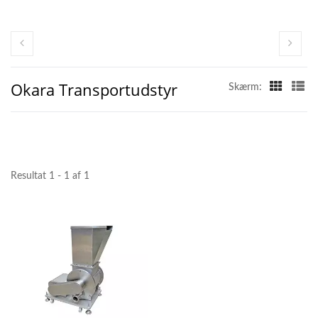
Okara Transportudstyr
Skærm:
Resultat 1 - 1 af 1