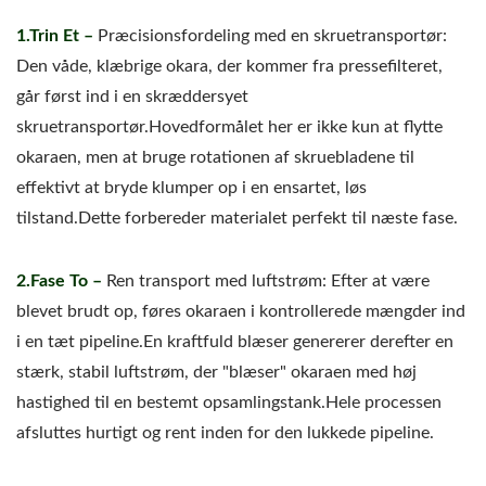
1.Trin Et –
Præcisionsfordeling med en skruetransportør:
Den våde, klæbrige okara, der kommer fra pressefilteret,
går først ind i en skræddersyet
skruetransportør.Hovedformålet her er ikke kun at flytte
okaraen, men at bruge rotationen af skruebladene til
effektivt at bryde klumper op i en ensartet, løs
tilstand.Dette forbereder materialet perfekt til næste fase.
2.Fase To –
Ren transport med luftstrøm: Efter at være
blevet brudt op, føres okaraen i kontrollerede mængder ind
i en tæt pipeline.En kraftfuld blæser genererer derefter en
stærk, stabil luftstrøm, der "blæser" okaraen med høj
hastighed til en bestemt opsamlingstank.Hele processen
afsluttes hurtigt og rent inden for den lukkede pipeline.