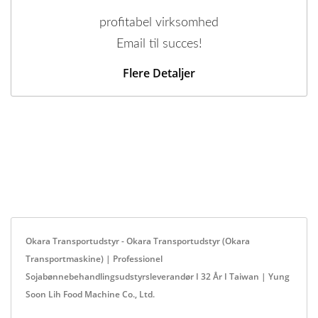
profitabel virksomhed
Email til succes!
Flere Detaljer
Okara Transportudstyr - Okara Transportudstyr (Okara
Transportmaskine) | Professionel
Sojabønnebehandlingsudstyrsleverandør I 32 År I Taiwan | Yung
Soon Lih Food Machine Co., Ltd.