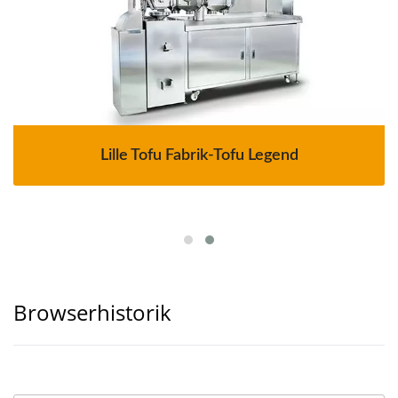
Lille Tofu Fabrik-Tofu Legend
Browserhistorik