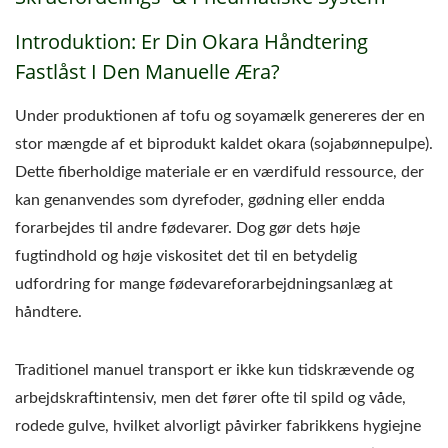
Introduktion: Er Din Okara Håndtering
Fastlåst I Den Manuelle Æra?
Under produktionen af tofu og soyamælk genereres der en
stor mængde af et biprodukt kaldet okara (sojabønnepulpe).
Dette fiberholdige materiale er en værdifuld ressource, der
kan genanvendes som dyrefoder, gødning eller endda
forarbejdes til andre fødevarer. Dog gør dets høje
fugtindhold og høje viskositet det til en betydelig
udfordring for mange fødevareforarbejdningsanlæg at
håndtere.
Traditionel manuel transport er ikke kun tidskrævende og
arbejdskraftintensiv, men det fører ofte til spild og våde,
rodede gulve, hvilket alvorligt påvirker fabrikkens hygiejne