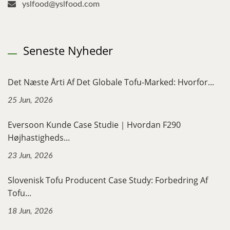
yslfood@yslfood.com
Seneste Nyheder
Det Næste Årti Af Det Globale Tofu-Marked: Hvorfor...
25 Jun, 2026
Eversoon Kunde Case Studie｜Hvordan F290
Højhastigheds...
23 Jun, 2026
Slovenisk Tofu Producent Case Study: Forbedring Af
Tofu...
18 Jun, 2026