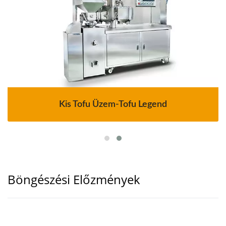
Kis Tofu Üzem-Tofu Legend
Böngészési Előzmények