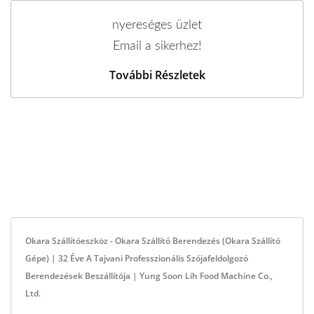
nyereséges üzlet
Email a sikerhez!
További Részletek
Okara Szállítóeszköz - Okara Szállító Berendezés (Okara Szállító
Gépe) | 32 Éve A Tajvani Professzionális Szójafeldolgozó
Berendezések Beszállítója | Yung Soon Lih Food Machine Co.,
Ltd.