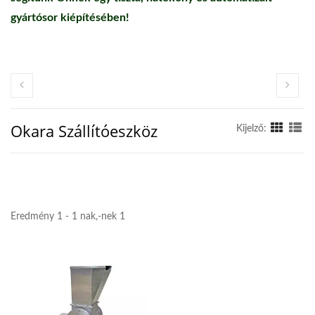
gyártósor kiépítésében!
Okara Szállítóeszköz
Kijelző:
Eredmény 1 - 1 nak,-nek 1