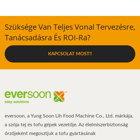
Szüksége Van Teljes Vonal Tervezésre,
Tanácsadásra És ROI-Ra?
KAPCSOLAT MOST!!
eversoon, a Yung Soon Lih Food Machine Co., Ltd. márkája,
a szója tej és tofu gépek vezetője. Az élelmiszerbiztonság
őrzőjeként megosztjuk a tofu gyártásának