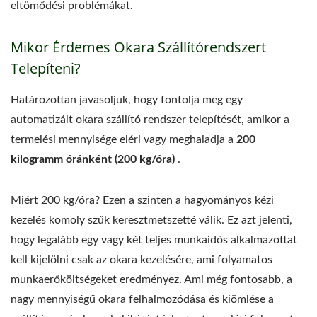
eltömődési problémákat.
Mikor Érdemes Okara Szállítórendszert
Telepíteni?
Határozottan javasoljuk, hogy fontolja meg egy
automatizált okara szállító rendszer telepítését, amikor a
termelési mennyisége eléri vagy meghaladja a
200
kilogramm óránként (200 kg/óra)
.
Miért 200 kg/óra? Ezen a szinten a hagyományos kézi
kezelés komoly szűk keresztmetszetté válik. Ez azt jelenti,
hogy legalább egy vagy két teljes munkaidős alkalmazottat
kell kijelölni csak az okara kezelésére, ami folyamatos
munkaerőköltségeket eredményez. Ami még fontosabb, a
nagy mennyiségű okara felhalmozódása és kiömlése a