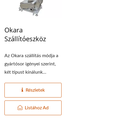
Okara
Szállítóeszköz
Az Okara szállítás módja a
gyártósor igényei szerint,
két típust kínálunk
választásra:...
Részletek
Listához Ad