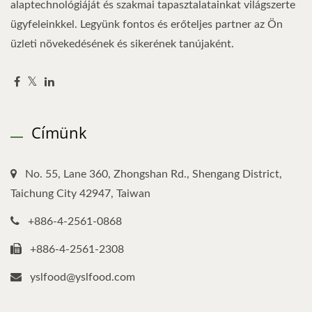
alaptechnológiáját és szakmai tapasztalatainkat világszerte
ügyfeleinkkel. Legyünk fontos és erőteljes partner az Ön
üzleti növekedésének és sikerének tanújaként.
Címünk
No. 55, Lane 360, Zhongshan Rd., Shengang District,
Taichung City 42947, Taiwan
+886-4-2561-0868
+886-4-2561-2308
yslfood@yslfood.com