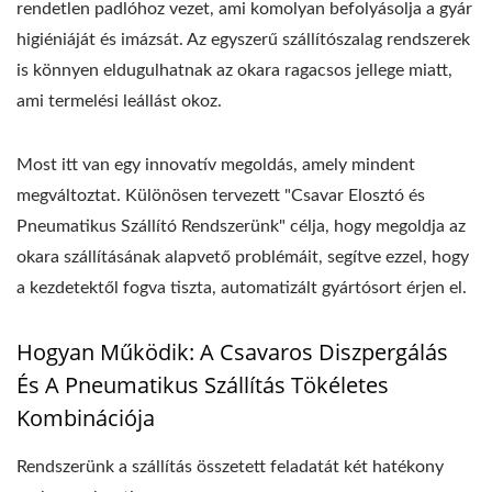
rendetlen padlóhoz vezet, ami komolyan befolyásolja a gyár
higiéniáját és imázsát. Az egyszerű szállítószalag rendszerek
is könnyen eldugulhatnak az okara ragacsos jellege miatt,
ami termelési leállást okoz.
Most itt van egy innovatív megoldás, amely mindent
megváltoztat. Különösen tervezett "Csavar Elosztó és
Pneumatikus Szállító Rendszerünk" célja, hogy megoldja az
okara szállításának alapvető problémáit, segítve ezzel, hogy
a kezdetektől fogva tiszta, automatizált gyártósort érjen el.
Hogyan Működik: A Csavaros Diszpergálás
És A Pneumatikus Szállítás Tökéletes
Kombinációja
Rendszerünk a szállítás összetett feladatát két hatékony