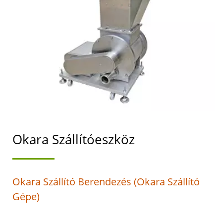
HELYEZI ELŐTÉRBE.
Okara Szállítóeszköz
Okara Szállító Berendezés (Okara Szállító
Gépe)