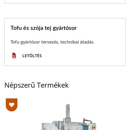
Tofu és szója tej gyártósor
Tofu gyártósor tervezés, technikai átadás.
LETÖLTÉS
Népszerű Termékek