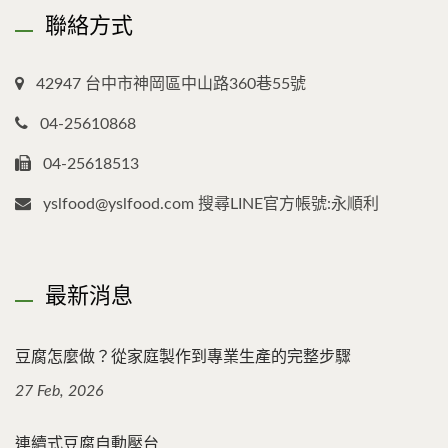
聯絡方式
42947 台中市神岡區中山路360巷55號
04-25610868
04-25618513
yslfood@yslfood.com 搜尋LINE官方帳號:永順利
最新消息
豆腐怎麼做？從家庭製作到專業生產的完整步驟
27 Feb, 2026
連續式豆腐自動壓台