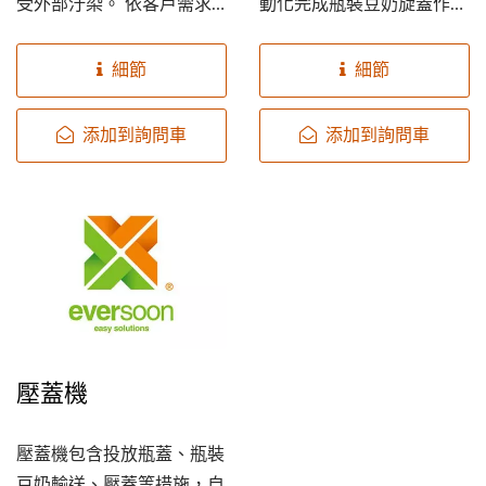
受外部汙染。 依客戶需求
動化完成瓶裝豆奶旋蓋作
及包裝差異，完成豆奶充
業，達到節省人力的自動化
填、鋁膜封口後，我們提
生產目標。
細節
細節
供"旋蓋機"和"壓蓋機"兩個
方案給您參考。
添加到詢問車
添加到詢問車
壓蓋機
壓蓋機包含投放瓶蓋、瓶裝
豆奶輸送、壓蓋等措施，自