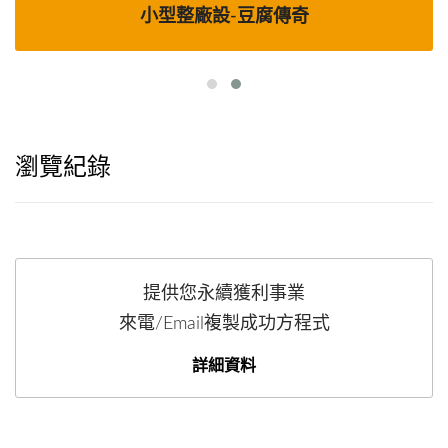
小型整廠設-豆腐傳奇
瀏覽紀錄
提供您永續獲利事業
來電/Email複製成功方程式
詳細資料