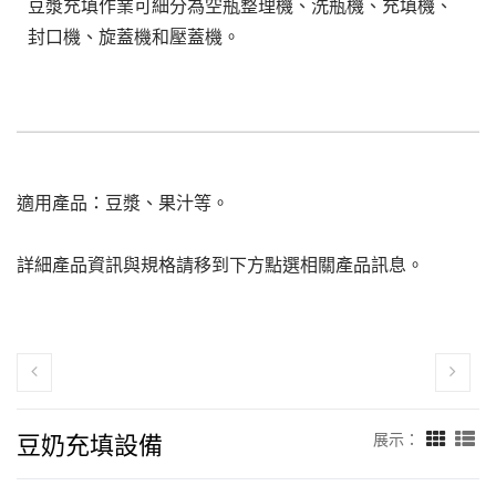
豆漿充填作業可細分為空瓶整理機、洗瓶機、充填機、
封口機、旋蓋機和壓蓋機。
適用產品：豆漿、果汁等。
詳細產品資訊與規格請移到下方點選相關產品訊息。
豆奶充填設備
展示：