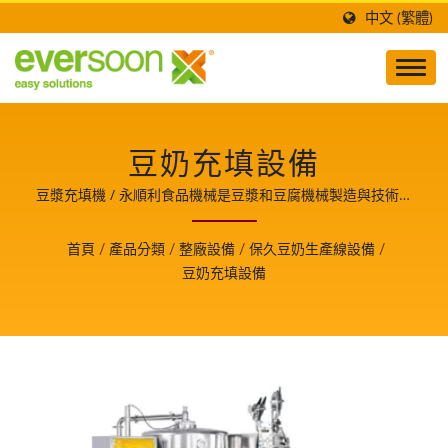
中文 (繁體)
豆奶充填設備
豆漿充填機 / 永順利食品機械是豆漿和豆腐機械製造與技術開
發的領導者，也是食品安全的守護者，並分享生產豆腐美食的
關鍵技術與經驗，使我們成為客戶成長的重要夥伴。
首頁
/
產品分類
/
整廠設備
/
保久豆奶生產線設備
/
豆奶充填設備