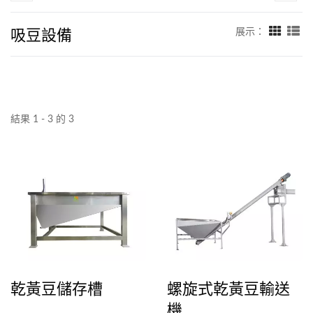
吸豆設備
展示：
結果 1 - 3 的 3
乾黃豆儲存槽
螺旋式乾黃豆輸送
機