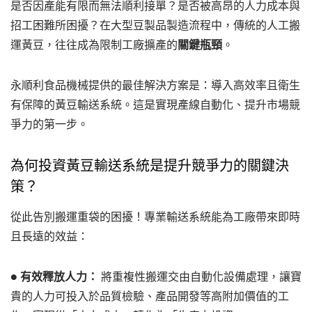
是否因產能有限而無法順利接單？是否被高昂的人力成本與
招工困難所困擾？在大型豆製品製造流程中，傳統的人工搬
運黃豆，往往成為限制工廠擴產的
關鍵瓶頸
。
永順利食品機械提供的最佳解決方案是：導入高效率且衛生
有保障的黃豆輸送系統。這是實現產線自動化、提升市場競
爭力的第一步。
為何投資黃豆輸送系統是提升競爭力的關鍵決
策？
從此告別搬運重袋的困擾！專業輸送系統能為工廠帶來即時
且長遠的效益：
● 有效釋放人力：
將重複性搬運交由自動化設備處理，讓寶
貴的人力可投入於品質檢驗、產品開發等高附加價值的工