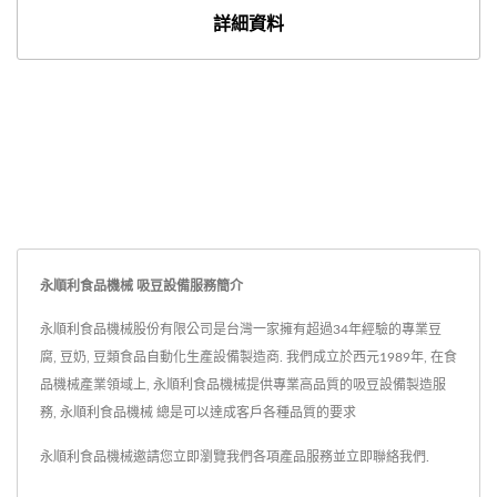
詳細資料
永順利食品機械 吸豆設備服務簡介
永順利食品機械股份有限公司是台灣一家擁有超過34年經驗的專業豆
腐, 豆奶, 豆類食品自動化生產設備製造商. 我們成立於西元1989年, 在食
品機械產業領域上, 永順利食品機械提供專業高品質的吸豆設備製造服
務, 永順利食品機械 總是可以達成客戶各種品質的要求
永順利食品機械邀請您立即瀏覽我們各項產品服務並
立即聯絡我們
.