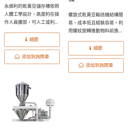
永順利的乾黃豆儲存槽依照
人體工學設計，高度約在操
螺旋式乾黃豆輸送機結構簡
作人員腰部，可人工或利用
易、成本低且組裝容易。利
搬運器具輕易倒入黃豆，減
用螺紋旋轉推動物料前進，
少搬運困難及職業災害風
有效維持產線運作效率並提
細節
險，預先設定抽豆量更有提
升生產效能，客戶可依產線
細節
高產能的效果。
規劃設計水平式或垂直式，
添加到詢問車
使配置流程更完善。
添加到詢問車