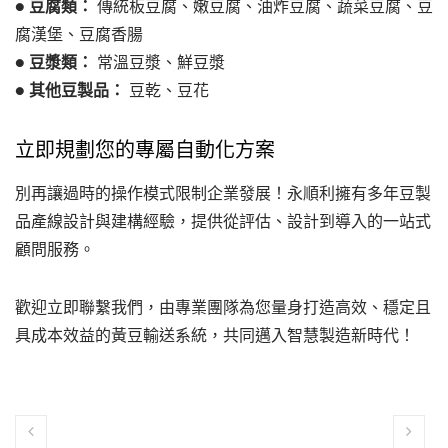
● 豆腐類：
傳統板豆腐、嫩豆腐、油炸豆腐、蔬菜豆腐、豆
腐漢堡、豆腐香腸
● 豆漿類：
常溫豆漿、鮮豆漿
● 其他豆製品：
豆乾、豆花
立即規劃您的專屬自動化方案
別再讓過時的操作模式限制企業發展！永順利擁有多年豆製
品產線設計與建構經驗，提供從評估、設計到導入的一站式
顧問服務。
歡迎立即聯繫我們，由專業團隊為您量身打造高效、穩定且
具成本效益的黃豆輸送系統，共同邁入智慧製造新時代！