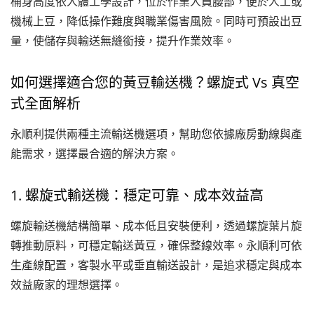
桶身高度依人體工學設計，位於作業人員腰部，便於人工或
機械上豆，降低操作難度與職業傷害風險。同時可預設出豆
量，使儲存與輸送無縫銜接，提升作業效率。
如何選擇適合您的黃豆輸送機？螺旋式 Vs 真空
式全面解析
永順利提供兩種主流輸送機選項，幫助您依據廠房動線與產
能需求，選擇最合適的解決方案。
1. 螺旋式輸送機：穩定可靠、成本效益高
螺旋輸送機結構簡單、成本低且安裝便利，透過螺旋葉片旋
轉推動原料，可穩定輸送黃豆，確保整線效率。永順利可依
生產線配置，客製水平或垂直輸送設計，是追求穩定與成本
效益廠家的理想選擇。