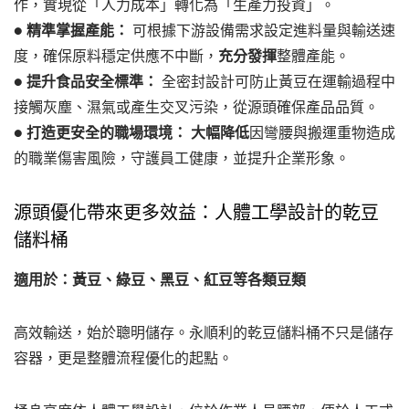
作，實現從「人力成本」轉化為「生產力投資」。
● 精準掌握產能：
可根據下游設備需求設定進料量與輸送速
度，確保原料穩定供應不中斷，
充分發揮
整體產能。
● 提升食品安全標準：
全密封設計可防止黃豆在運輸過程中
接觸灰塵、濕氣或產生交叉污染，從源頭確保產品品質。
● 打造更安全的職場環境：
大幅降低
因彎腰與搬運重物造成
的職業傷害風險，守護員工健康，並提升企業形象。
源頭優化帶來更多效益：人體工學設計的乾豆
儲料桶
適用於：黃豆、綠豆、黑豆、紅豆等各類豆類
高效輸送，始於聰明儲存。永順利的乾豆儲料桶不只是儲存
容器，更是整體流程優化的起點。