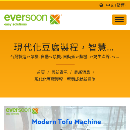
中文 (繁體)
現代化豆腐製程，智慧成
就新標準
台灣製造豆漿機, 自動豆漿機, 自動煮豆漿機, 豆奶生產線, 豆奶
機器設備, 豆浆机, 豆浆机器, 豆漿生產, 豆漿生產設備, 豆漿生
產線, 豆漿製造機, 豆漿機, 豆漿機械, 豆漿機器設備, 植物奶生
首頁
/
最新資訊
/
最新消息
/
產機, 植物奶機, 小型店面豆漿製造設備, 商用豆漿機, 商業用豆
現代化豆腐製程，智慧成就新標準
漿機, 營業用豆漿機, 營業用豆漿機推薦, 營業用煮豆漿機, 營業
用磨豆漿機, 全自動豆腐機, 自動豆腐製造機, 豆腐生產設備, 豆
腐生產線, 豆腐生產線價格, 豆腐机, 豆腐製作, 豆腐製作設備,
豆腐製造, 豆腐製造機, 豆腐機, 豆腐機出售, 豆腐機械, 豆腐機
械, 豆腐機製造商, 豆腐機價格, 豆腐機器, 豆腐機器設備, 豆漿
豆腐製造機, 商用豆腐機, 商業豆腐機, 蔬菜豆腐機器設備, 小型
豆腐機, 豆腐製造機 小型, 豆腐製造機 業務用