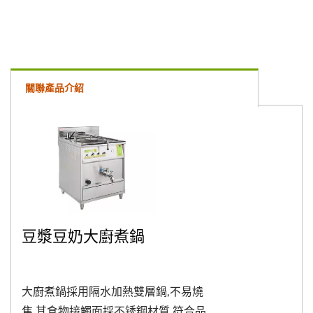
關聯產品介紹
豆漿豆奶大廚煮鍋
大廚煮鍋採用隔水加熱雙層鍋,不易燒
焦,其食物接觸面採不锈鋼材質,符合品