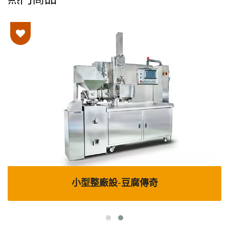
小型整廠設-豆腐傳奇