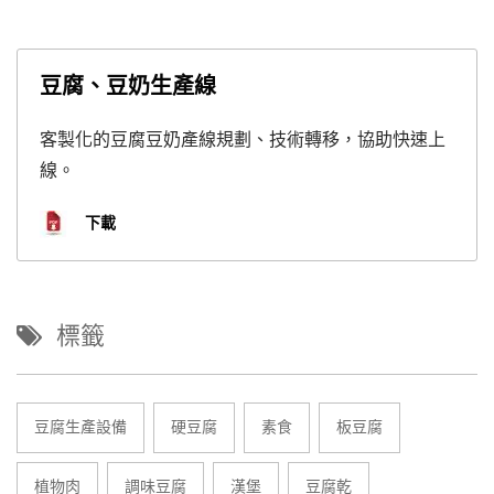
豆腐、豆奶生產線
客製化的豆腐豆奶產線規劃、技術轉移，協助快速上
線。
下載
標籤
豆腐生產設備
硬豆腐
素食
板豆腐
植物肉
調味豆腐
漢堡
豆腐乾