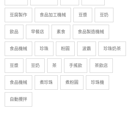
豆腐製作
食品加工機械
豆漿
豆奶
飲品
早餐店
素食
食品製造機械
食品機械
珍珠
粉圓
波霸
珍珠奶茶
豆漿
豆奶
茶
手搖飲
茶飲店
食品機械
煮珍珠
煮粉圓
珍珠機
自動攪拌