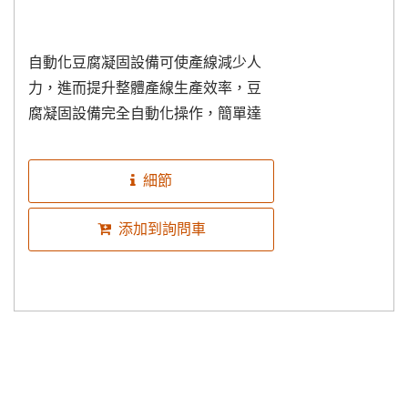
自動化豆腐凝固設備可使產線減少人
力，進而提升整體產線生產效率，豆
腐凝固設備完全自動化操作，簡單達
成以下所需之豆腐凝固流程： 豆漿計
量...
細節
添加到詢問車