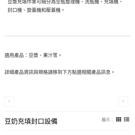
豆漿充填作業可細分為空瓶整理機、洗瓶機、充填機、
封口機、旋蓋機和壓蓋機。
適用產品：豆漿、果汁等。
詳細產品資訊與規格請移到下方點選相關產品訊息。
豆奶充填封口設備
展示：