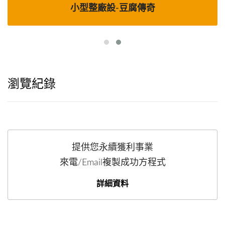
小型整廠設-豆腐傳奇
瀏覽紀錄
提供您永續獲利事業
來電/Email複製成功方程式
詳細資料