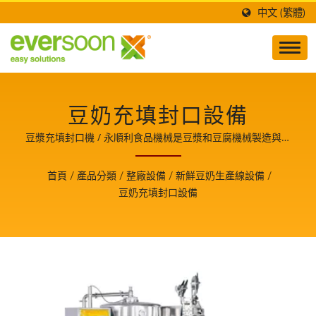
中文 (繁體)
豆奶充填封口設備
豆漿充填封口機 / 永順利食品機械是豆漿和豆腐機械製造與技
術開發的領導者，也是食品安全的守護者，並分享生產豆腐美
食的關鍵技術與經驗，使我們成為客戶成長的重要夥伴。
首頁
/
產品分類
/
整廠設備
/
新鮮豆奶生產線設備
/
豆奶充填封口設備