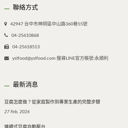
聯絡方式
42947 台中市神岡區中山路360巷55號
04-25610868
04-25618513
yslfood@yslfood.com 搜尋LINE官方帳號:永順利
最新消息
豆腐怎麼做？從家庭製作到專業生產的完整步驟
27 Feb, 2026
連續式豆腐自動壓台