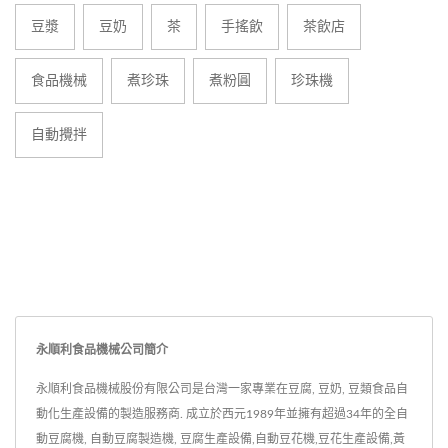
豆漿
豆奶
茶
手搖飲
茶飲店
食品機械
煮珍珠
煮粉圓
珍珠機
自動攪拌
永順利食品機械公司簡介
永順利食品機械股份有限公司是台灣一家專業在豆腐, 豆奶, 豆類食品自
動化生產設備的製造服務商. 成立於西元1989年並擁有超過34年的全自
動豆腐機, 自動豆腐製造機, 豆腐生產設備,自動豆花機,豆花生產設備,黃