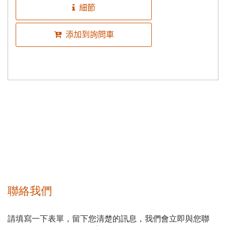
細節
添加到詢問車