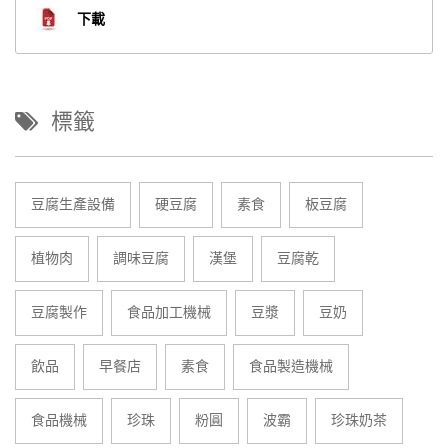
下載
標籤
豆腐生產設備
硬豆腐
素食
板豆腐
植物肉
調味豆腐
漢堡
豆腐乾
豆腐製作
食品加工機械
豆漿
豆奶
飲品
早餐店
素食
食品製造機械
食品機械
珍珠
粉圓
波霸
珍珠奶茶