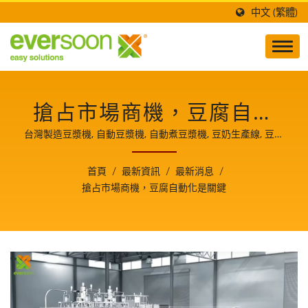
中文 (繁體)
搶占市場商機，豆腐自動
化是關鍵
台灣製造豆漿機, 自動豆漿機, 自動煮豆漿機, 豆奶生產線, 豆奶
機器設備, 豆浆机, 豆浆机器, 豆漿生產, 豆漿生產設備, 豆漿生
產線, 豆漿製造機, 豆漿機, 豆漿機械, 豆漿機器設備, 植物奶生
首頁
/
最新資訊
/
最新消息
/
產機, 植物奶機, 小型店面豆漿製造設備, 商用豆漿機, 商業用豆
搶占市場商機，豆腐自動化是關鍵
漿機, 營業用豆漿機, 營業用豆漿機推薦, 營業用煮豆漿機, 營業
用磨豆漿機, 全自動豆腐機, 自動豆腐製造機, 豆腐生產設備, 豆
腐生產線, 豆腐生產線價格, 豆腐机, 豆腐製作, 豆腐製作設備,
豆腐製造, 豆腐製造機, 豆腐機, 豆腐機出售, 豆腐機械, 豆腐機
械, 豆腐機製造商, 豆腐機價格, 豆腐機器, 豆腐機器設備, 豆漿
豆腐製造機, 商用豆腐機, 商業豆腐機, 蔬菜豆腐機器設備, 小型
豆腐機, 豆腐製造機 小型, 豆腐製造機 業務用