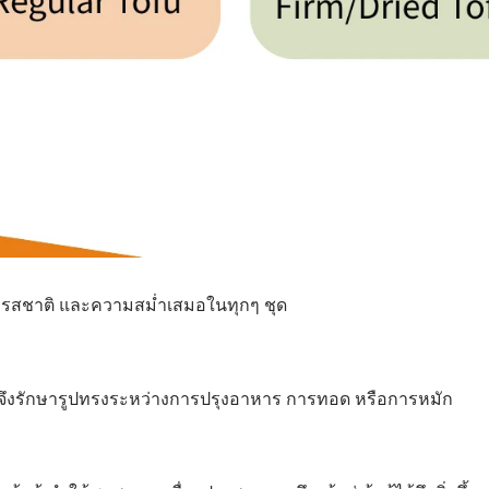
ดูดซึมรสชาติ และความสม่ำเสมอในทุกๆ ชุด
หู้จึงรักษารูปทรงระหว่างการปรุงอาหาร การทอด หรือการหมัก