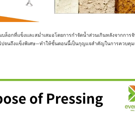
ยเป็นบล็อกที่แข็งและสม่ำเสมอโดยการกำจัดน้ำส่วนเกินหลังจากการจั
ปจนถึงแข็งพิเศษ—ทำให้ขั้นตอนนี้เป็นกุญแจสำคัญในการควบคุมเ