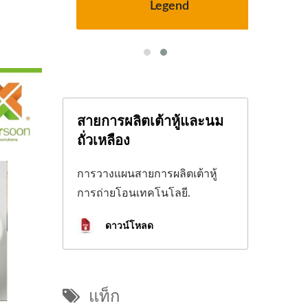
ง
Legend
สายการผลิตเต้าหู้และนม
ถั่วเหลือง
การวางแผนสายการผลิตเต้าหู้
การถ่ายโอนเทคโนโลยี.
ดาวน์โหลด
แท็ก