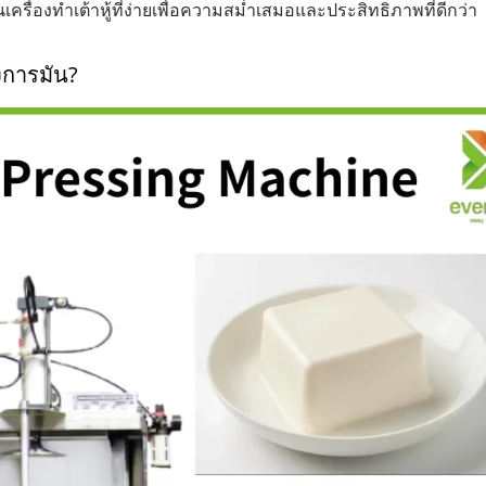
Legend
220 กก. จากถั่วแห้
เครื่องทำเต้าหู้ที่ง่ายเพื่อความสม่ำเสมอและประสิทธิภาพที่ดีกว่า
งการมัน?