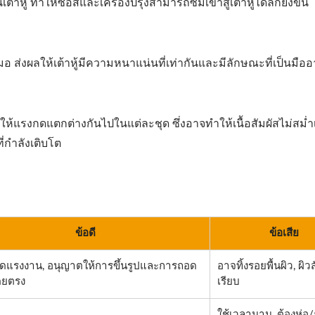
หู้ ทำให้ซอสและเครื่องปรุงสามารถซึมเข้าสู่เต้าหู้ได้ลึกยิ่งขึ้น
 ส่งผลให้เต้าหู้มีความหนาแน่นที่เท่ากันและมีลักษณะที่เป็นมือ
ให้แรงกดแตกต่างกันไปในแต่ละชุด ซึ่งอาจทำให้เนื้อสัมผัสไม่สม่
่กำลังเติบโต
ข้อดี
ข้อเสีย
ดแรงงาน, อนุญาตให้การขึ้นรูปและการถอด
อาจทิ้งรอยพื้นผิว, ผิว
ยตรง
เรียบ
ใช้เวลานาน, ต้องห่อ