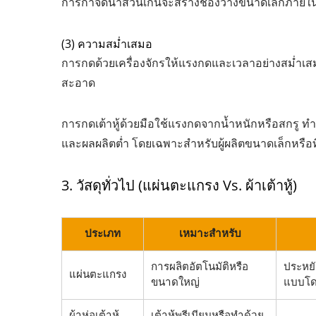
การกำจัดน้ำส่วนเกินจะสร้างช่องว่างขนาดเล็กภายในเต้า
(3) ความสม่ำเสมอ
การกดด้วยเครื่องจักรให้แรงกดและเวลาอย่างสม่ำเสมอ
สะอาด
การกดเต้าหู้ด้วยมือใช้แรงกดจากน้ำหนักหรือสกรู ทำ
และผลผลิตต่ำ โดยเฉพาะสำหรับผู้ผลิตขนาดเล็กหรือที
3. วัสดุทั่วไป (แผ่นตะแกรง Vs. ผ้าเต้าหู้)
ประเภท
เหมาะสำหรับ
การผลิตอัตโนมัติหรือ
ประหยั
แผ่นตะแกรง
ขนาดใหญ่
แบบโด
ผ้าห่อเต้าหู้
เต้าหู้พรีเมียมหรือทำด้วย