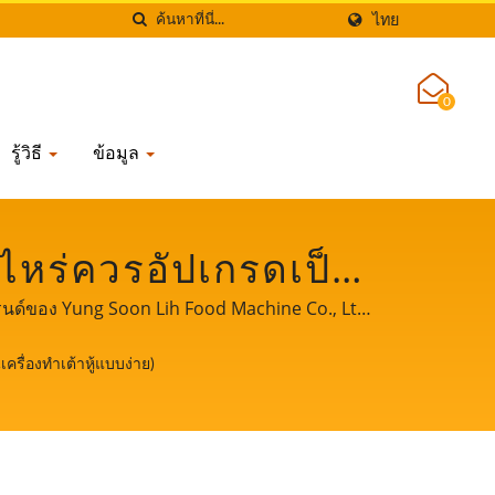
ไทย
0
รู้วิธี
ข้อมูล
ื่อไหร่ควรอัปเกรดเป็น
ี่ได้รับการรับรอง CE,
นแบรนด์ของ Yung Soon Lih Food Machine Co., Ltd.
และประสบการณ์ระดับมืออาชีพในการผลิตเต้าหู้ให้
และทำอาหาร | YUNG
เครื่องทำเต้าหู้แบบง่าย)
ตและความสำเร็จของธุรกิจของคุณ.
 LTD.