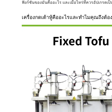
220 กก. จากถั่วแห้ง
ฟังก์ชันของมันคืออะไร และเมื่อไหร่ที่ควรอัปเกรดเป็น
เครื่องกดเต้าหู้คืออะไรและทำไมคุณถึงต้อ