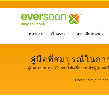
หน้าแรก
เรื่องราว
สายผลิตภัณฑ์
คู่มือที่สมบูรณ์ในกา
เครื่องทำเต้าหู้แบบง
คู่มือฉบับสมบูรณ์ในการใช้เครื่องกดเต้าหู้ (และ
ซึ่งเป็นผู้นำด้านเครื่องทำถั่วเหลืองและเต้าห
ถังแช่และล้างถั่
Home
/
ข้อมูล
/
ข่าวส
กับลูกค้าทั่วโลกของเรา ให้เรา
SOON