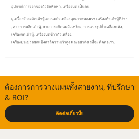
อุปกรณ์การงอกของถั่วอัลฟัลฟา, เครื่องบด เป็นต้น
ดูเครื่องจักรผลิตเต้าหู้และนมถั่วเหลืองคุณภาพของเรา
เครื่องทำเต้าหู้ที่ง่าย
,
สายการผลิตเต้าหู้
,
สายการผลิตนมถั่วเหลือง
,
การแปรรูปถั่วเหลืองแห้ง
,
เครื่องกดเต้าหู้
,
เครื่องบดข้าวถั่วเหลือง
,
เครื่องประมวลผลแป้งสาลีความเร็วสูง
และอย่าลังเลที่จะ
ติดต่อเรา
.
ต้องการการวางแผนทั้งสายงาน, ที่ปรึกษา
& ROI?
ติดต่อเดี๋ยวนี้!!