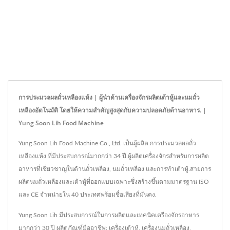
การประมวลผลถั่วเหลืองแห้ง | ผู้นำด้านเครื่องจักรผลิตเต้าหู้และนมถั่ว
เหลืองอัตโนมัติ โดยให้ความสำคัญสูงสุดกับความปลอดภัยด้านอาหาร. |
Yung Soon Lih Food Machine
Yung Soon Lih Food Machine Co., Ltd. เป็นผู้ผลิต การประมวลผลถั่ว
เหลืองแห้ง ที่มีประสบการณ์มากกว่า 34 ปี.ผู้ผลิตเครื่องจักรสำหรับการผลิต
อาหารที่เชี่ยวชาญในด้านถั่วเหลือง, นมถั่วเหลือง และการทำเต้าหู้.สายการ
ผลิตนมถั่วเหลืองและเต้าหู้ที่ออกแบบเฉพาะซึ่งสร้างขึ้นตามมาตรฐาน ISO
และ CE จำหน่ายใน 40 ประเทศพร้อมชื่อเสียงที่มั่นคง.
Yung Soon Lih มีประสบการณ์ในการผลิตและเทคนิคเครื่องจักรอาหาร
มากกว่า 30 ปี ผลิตภัณฑ์มืออาชีพ: เครื่องเต้าหู้, เครื่องนมถั่วเหลือง,