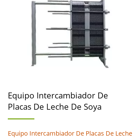
MAQUINARIA
AUTOMÁTICA PARA LA
FABRICACIÓN DE TOFU
Y LECHE DE SOYA CON
MÁXIMA PRIORIDAD EN
LA SEGURIDAD
ALIMENTARIA.
Equipo Intercambiador De
Placas De Leche De Soya
Equipo Intercambiador De Placas De Leche