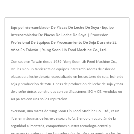
Equipo Intercambiador De Placas De Leche De Soya - Equipo
Intercambiador De Placas De Leche De Soya | Proveedor
Profesional De Equipos De Procesamiento De Soja Durante 32
Años En Taiwán | Yung Soon Lih Food Machine Co., Ltd.
Con sede en Taiwán desde 1989, Yung Soon Lih Food Machine Co.,
Ltd. ha sido un fabricante de equipos intercambiadores de calor de
placas para leche de soja, especializado en los sectores de soja, leche de
soja y producción de tofu. Líneas de producción de leche de soja y tofu
de diseño único, construidas con certificaciones ISO y CE, vendidas en
40 países con una sólida reputación.
eversoon, una marca de Yung Soon Lih Food Machine Co., Ltd., es un
líder en máquinas de leche de soja y tofu. Siendo un guardián de la
seguridad alimentaria, compartimos nuestra tecnología central y
experiencia profesional en la producción de tofu con nuestros clientes