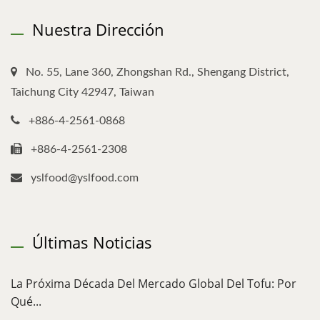
Nuestra Dirección
No. 55, Lane 360, Zhongshan Rd., Shengang District,
Taichung City 42947, Taiwan
+886-4-2561-0868
+886-4-2561-2308
yslfood@yslfood.com
Últimas Noticias
La Próxima Década Del Mercado Global Del Tofu: Por
Qué...