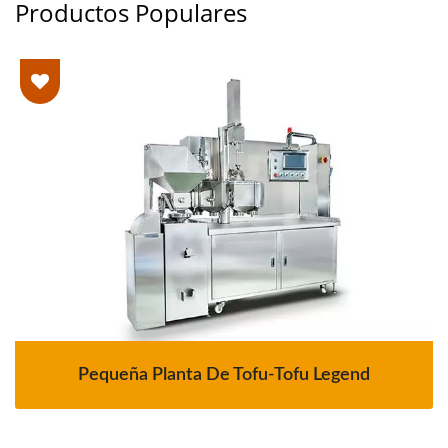
Productos Populares
Pequeña Planta De Tofu-Tofu Legend