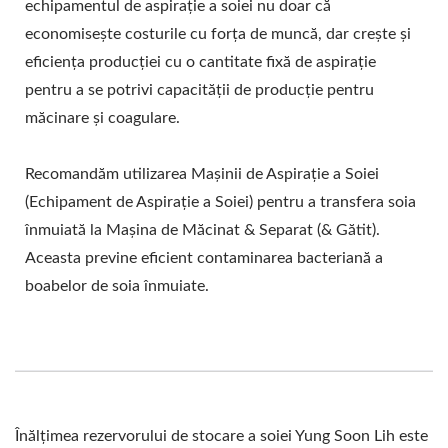
echipamentul de aspirație a soiei nu doar că
economisește costurile cu forța de muncă, dar crește și
eficiența producției cu o cantitate fixă de aspirație
pentru a se potrivi capacității de producție pentru
măcinare și coagulare.
Recomandăm utilizarea Mașinii de Aspirație a Soiei
(Echipament de Aspirație a Soiei) pentru a transfera soia
înmuiată la Mașina de Măcinat & Separat (& Gătit).
Aceasta previne eficient contaminarea bacteriană a
boabelor de soia înmuiate.
Înălțimea rezervorului de stocare a soiei Yung Soon Lih este