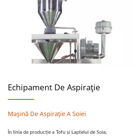
ALIMENTELOR.
Echipament De Aspirație
Mașină De Aspirație A Soiei
În linia de producție a Tofu și Laptelui de Soia,