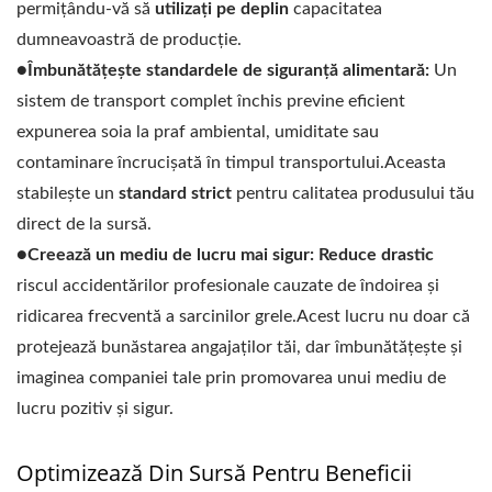
permițându-vă să
utilizați pe deplin
capacitatea
dumneavoastră de producție.
●Îmbunătățește standardele de siguranță alimentară:
Un
sistem de transport complet închis previne eficient
expunerea soia la praf ambiental, umiditate sau
contaminare încrucișată în timpul transportului.Aceasta
stabilește un
standard strict
pentru calitatea produsului tău
direct de la sursă.
●Creează un mediu de lucru mai sigur:
Reduce drastic
riscul accidentărilor profesionale cauzate de îndoirea și
ridicarea frecventă a sarcinilor grele.Acest lucru nu doar că
protejează bunăstarea angajaților tăi, dar îmbunătățește și
imaginea companiei tale prin promovarea unui mediu de
lucru pozitiv și sigur.
Optimizează Din Sursă Pentru Beneficii