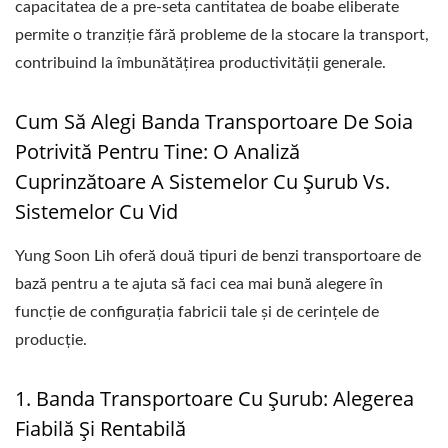
capacitatea de a pre-seta cantitatea de boabe eliberate
permite o tranziție fără probleme de la stocare la transport,
contribuind la îmbunătățirea productivității generale.
Cum Să Alegi Banda Transportoare De Soia
Potrivită Pentru Tine: O Analiză
Cuprinzătoare A Sistemelor Cu Șurub Vs.
Sistemelor Cu Vid
Yung Soon Lih oferă două tipuri de benzi transportoare de
bază pentru a te ajuta să faci cea mai bună alegere în
funcție de configurația fabricii tale și de cerințele de
producție.
1. Banda Transportoare Cu Șurub: Alegerea
Fiabilă Și Rentabilă