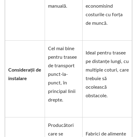
manuală.
economisind
costurile cu forța
de muncă.
Cel mai bine
Ideal pentru trasee
pentru trasee
pe distanțe lungi, cu
de transport
Considerații de
multiple coturi, care
punct-la-
instalare
trebuie să
punct, în
ocolească
principal linii
obstacole.
drepte.
Producători
care se
Fabrici de alimente