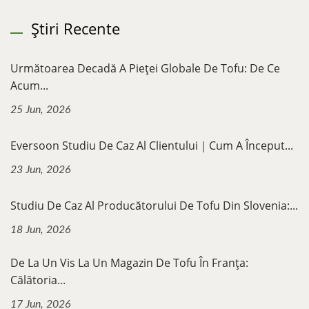
Știri Recente
Următoarea Decadă A Pieței Globale De Tofu: De Ce
Acum...
25 Jun, 2026
Eversoon Studiu De Caz Al Clientului｜Cum A Început...
23 Jun, 2026
Studiu De Caz Al Producătorului De Tofu Din Slovenia:...
18 Jun, 2026
De La Un Vis La Un Magazin De Tofu În Franța:
Călătoria...
17 Jun, 2026