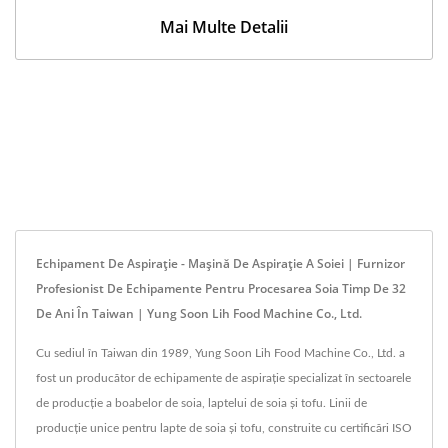
Mai Multe Detalii
Echipament De Aspirație - Mașină De Aspirație A Soiei | Furnizor
Profesionist De Echipamente Pentru Procesarea Soia Timp De 32
De Ani În Taiwan | Yung Soon Lih Food Machine Co., Ltd.
Cu sediul în Taiwan din 1989, Yung Soon Lih Food Machine Co., Ltd. a
fost un producător de echipamente de aspirație specializat în sectoarele
de producție a boabelor de soia, laptelui de soia și tofu. Linii de
producție unice pentru lapte de soia și tofu, construite cu certificări ISO