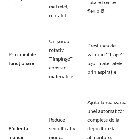
rutare foarte
mai mici,
flexibilă.
rentabil.
Un șurub
Presiunea de
rotativ
Principiul de
vacuum ""trage""
""împinge""
funcționare
ușor materialele
constant
prin aspirație.
materialele.
Ajută la realizarea
unei automatizări
Reduce
complete de la
Eficiența
semnificativ
depozitare la
muncii
munca
alimentare,