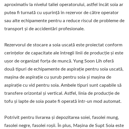
aproximativ la nivelul taliei operatorului, astfel încât soia ar
putea fi turnată cu ușurință în rezervor de către operator
sau alte echipamente pentru a reduce riscul de probleme de
transport și de accidentări profesionale.
Rezervorul de stocare a soia uscată este proiectat conform
cerințelor de capacitate ale întregii linii de producție și este
ușor de organizat forța de muncă. Yung Soon Lih oferă
două tipuri de echipamente de aspirație pentru soia uscată,
mașina de aspirație cu șurub pentru soia și mașina de
aspirație cu vid pentru soia. Ambele tipuri sunt capabile să
transfere orizontal și vertical. Astfel, linia de producție de
tofu și lapte de soia poate fi operată într-un mod automat.
Potrivit pentru livrarea și depozitarea soiei, fasolei mung,
fasolei negre, fasolei roșii. În plus, Mașina de Supt Soia este