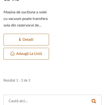
Mașina de suctiune a soiei
cu vacuum poate transfera
soia din rezervorul de
boabe uscate la
următorul...
Detalii
Adaugă La Listă
Rezultat 1 - 3 de 3