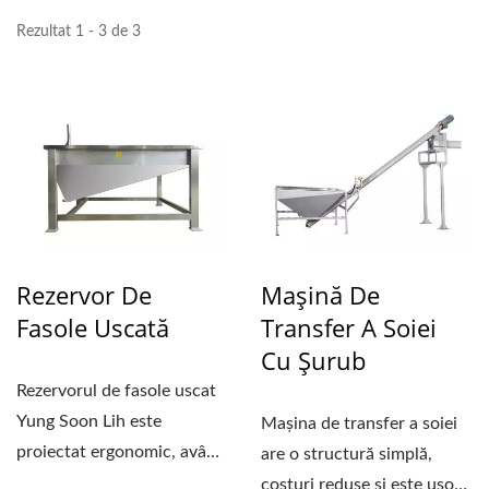
Rezultat 1 - 3 de 3
Rezervor De
Mașină De
Fasole Uscată
Transfer A Soiei
Cu Șurub
Rezervorul de fasole uscat
Yung Soon Lih este
Mașina de transfer a soiei
proiectat ergonomic, având
are o structură simplă,
o înălțime de aproximativ...
costuri reduse și este ușor