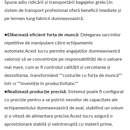
Spune adio ridicării și transportării bagajelor grele.Un
sistem de transport profesional oferă beneficii imediate și
pe termen lung fabricii dumneavoastră:
●Eliberează eficient forța de muncă:
Delegarea sarcinilor
repetitive de manipulare către echipamente
automate.Acest lucru permite angajaților dumneavoastră
valoroși să se concentreze pe responsabilități de o valoare
mai mare, cum ar fi controlul calității și cercetarea și
dezvoltarea, transformând ""costurile cu forța de muncă""
într-o ""investiție în productivitate.""
●Realizează producție precisă:
Sistemul poate fi configurat
cu precizie pentru a se potrivi nevoilor de capacitate ale
echipamentului dumneavoastră de aval, stabilind un volum
și o viteză de alimentare precise.Acest lucru asigură o
aprovizionare stabilă și neîntreruptă cu materii prime,