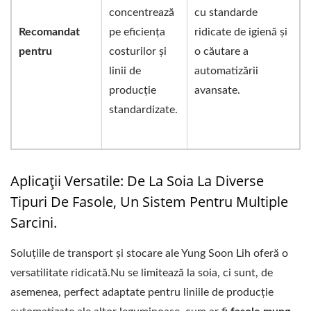
concentrează
cu standarde
Recomandat
pe eficiența
ridicate de igienă și
pentru
costurilor și
o căutare a
linii de
automatizării
producție
avansate.
standardizate.
Aplicații Versatile: De La Soia La Diverse
Tipuri De Fasole, Un Sistem Pentru Multiple
Sarcini.
Soluțiile de transport și stocare ale Yung Soon Lih oferă o
versatilitate ridicată.Nu se limitează la soia, ci sunt, de
asemenea, perfect adaptate pentru liniile de producție