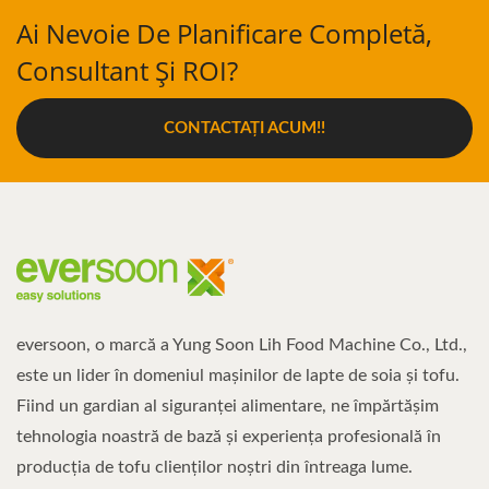
Ai Nevoie De Planificare Completă,
Consultant Și ROI?
CONTACTAȚI ACUM!!
eversoon, o marcă a Yung Soon Lih Food Machine Co., Ltd.,
este un lider în domeniul mașinilor de lapte de soia și tofu.
Fiind un gardian al siguranței alimentare, ne împărtășim
tehnologia noastră de bază și experiența profesională în
producția de tofu clienților noștri din întreaga lume.