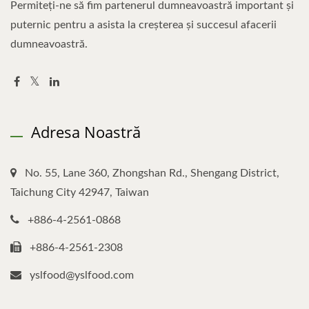
Permiteți-ne să fim partenerul dumneavoastră important și
puternic pentru a asista la creșterea și succesul afacerii
dumneavoastră.
Adresa Noastră
No. 55, Lane 360, Zhongshan Rd., Shengang District,
Taichung City 42947, Taiwan
+886-4-2561-0868
+886-4-2561-2308
yslfood@yslfood.com