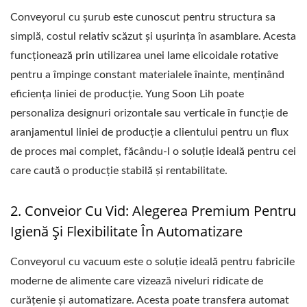
Conveyorul cu șurub este cunoscut pentru structura sa
simplă, costul relativ scăzut și ușurința în asamblare. Acesta
funcționează prin utilizarea unei lame elicoidale rotative
pentru a împinge constant materialele înainte, menținând
eficiența liniei de producție. Yung Soon Lih poate
personaliza designuri orizontale sau verticale în funcție de
aranjamentul liniei de producție a clientului pentru un flux
de proces mai complet, făcându-l o soluție ideală pentru cei
care caută o producție stabilă și rentabilitate.
2. Conveior Cu Vid: Alegerea Premium Pentru
Igienă Și Flexibilitate În Automatizare
Conveyorul cu vacuum este o soluție ideală pentru fabricile
moderne de alimente care vizează niveluri ridicate de
curățenie și automatizare. Acesta poate transfera automat