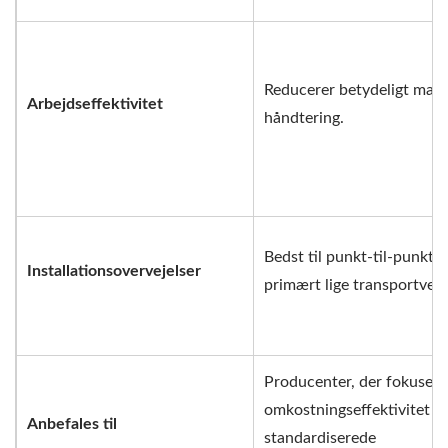
Reducerer betydeligt man
Arbejdseffektivitet
håndtering.
Bedst til punkt-til-punkt,
Installationsovervejelser
primært lige transportveje
Producenter, der fokusere
omkostningseffektivitet o
Anbefales til
standardiserede