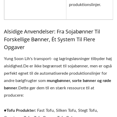
produktionslinjer.
Alsidige Anvendelser: Fra Sojabønner Til
Forskellige Bønner, Ét System Til Flere
Opgaver
Yung Soon Lih's transport- og lagringsløsninger tilbyder høj
alsidighed.De er ikke begrænset til sojabønner, men er også
perfekt egnet til de automatiserede produktionslinjer for
andre bælgfrugter som
mungbønner, sorte bønner og røde
bønner
.Dette gør dem til en stærk ressource til at
producere:
●Tofu Produkter:
Fast Tofu, Silken Tofu, Stegt Tofu,