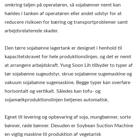
omkring taljen på operatøren, så sojabønner nemt kan
hældes i tanken af operatøren eller andet udstyr for at
reducere risikoen for bæring og transportproblemer samt
arbejdsrelaterede skader.
Den tørre sojabønne lagertank er designet i henhold til
kapacitetskravet for hele produktionslinjen, og det er nemt
at arrangere arbejdskraft. Yung Soon Lih tilbyder to typer af
tør sojabønne sugeudstyr, skrue sojabønne sugemaskine og
vakuum sojabønne sugemaskine. Begge typer kan overføre
horisontalt og vertikalt. Således kan tofu- og
sojamælkproduktionslinjen betjenes automatisk.
Egnet til levering og opbevaring af soja, mungbønner, sorte
bønner, røde bønner. Desuden er Soybean Suction Machine
en vigtig maskine til produktion af vegetarisk