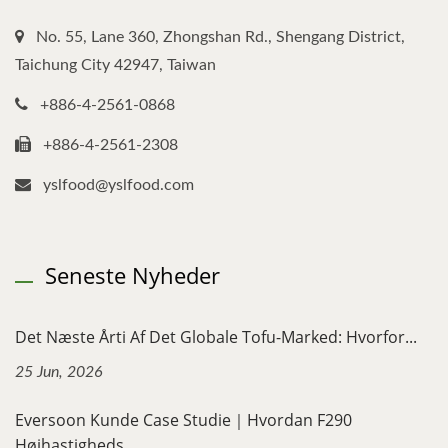
No. 55, Lane 360, Zhongshan Rd., Shengang District,
Taichung City 42947, Taiwan
+886-4-2561-0868
+886-4-2561-2308
yslfood@yslfood.com
Seneste Nyheder
Det Næste Årti Af Det Globale Tofu-Marked: Hvorfor...
25 Jun, 2026
Eversoon Kunde Case Studie｜Hvordan F290
Højhastigheds...