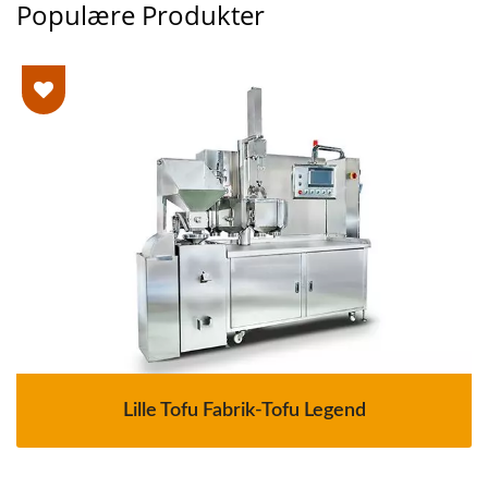
Populære Produkter
Lille Tofu Fabrik-Tofu Legend