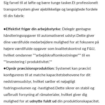
Sig farvel til at løfte og bære tunge tasker.Et professionelt
transportsystem giver øjeblikkelige og langsigtede fordele
til din fabrik:
●Effektivt frigør din arbejdsstyrke:
Delegér gentagne
håndteringsopgaver til automatiseret udstyr.Dette giver
dine værdifulde medarbejdere mulighed for at fokusere på
højere værdifulde opgaver som kvalitetskontrol og F&U,
hvilket omdanner ""arbejdskraftomkostninger"" til en
""investering i produktivitet.""
●Opnår præcisionsproduktion:
Systemet kan præcist
konfigureres til at matche kapacitetsbehovene for dit
nedstrømsudstyr, hvilket sætter et nøjagtigt
fodringsvolumen og -hastighed.Dette sikrer en stabil og
uafbrudt forsyning af råmaterialer, hvilket giver dig
mulighed for at
udnytte fuldt ud
din produktionskapacitet.