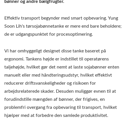
bønner og andre bælgfrugter.
Effektiv transport begynder med smart opbevaring. Yung
Soon Lih's tørsojabønnetanke er mere end bare beholdere;
de er udgangspunktet for procesoptimering.
Vi har omhyggeligt designet disse tanke baseret på
ergonomi. Tankens højde er indstillet til operatørens
taljehøjde, hvilket gør det nemt at laste sojabønner enten
manuelt eller med håndteringsudstyr, hvilket effektivt
reducerer driftsvanskeligheder og risikoen for
arbejdsrelaterede skader. Desuden muliggør evnen til at
forudindstille mængden af bønner, der frigives, en
problemfri overgang fra opbevaring til transport, hvilket
hjælper med at forbedre den samlede produktivitet.