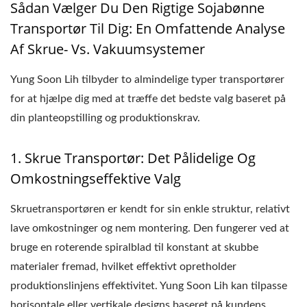
Sådan Vælger Du Den Rigtige Sojabønne
Transportør Til Dig: En Omfattende Analyse
Af Skrue- Vs. Vakuumsystemer
Yung Soon Lih tilbyder to almindelige typer transportører
for at hjælpe dig med at træffe det bedste valg baseret på
din planteopstilling og produktionskrav.
1. Skrue Transportør: Det Pålidelige Og
Omkostningseffektive Valg
Skruetransportøren er kendt for sin enkle struktur, relativt
lave omkostninger og nem montering. Den fungerer ved at
bruge en roterende spiralblad til konstant at skubbe
materialer fremad, hvilket effektivt opretholder
produktionslinjens effektivitet. Yung Soon Lih kan tilpasse
horisontale eller vertikale designs baseret på kundens