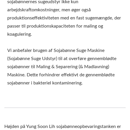
sojabønnernes sugeudstyr ikke kun
arbejdskraftomkostninger, men øger også
produktionseffektiviteten med en fast sugemængde, der
passer til produktionskapaciteten for maling og
koagulering.
Vi anbefaler brugen af Sojabønne Suge Maskine
(Sojabønne Suge Udstyr) til at overføre gennemblødte
sojabønner til Maling & Separering (& Madlavning)
Maskine. Dette forhindrer effektivt de gennemblødte
sojabønner i bakteriel kontaminering.
Højden på Yung Soon Lih sojabønneopbevaringstanken er