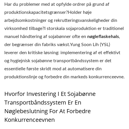
Har du problemer med at opfylde ordrer på grund af
produktionskapacitetsgrænser?Holder høje
arbejdsomkostninger og rekrutteringsvanskeligheder din
virksomhed tilbage?I storskala sojaproduktion er traditionel
manuel håndtering af sojabønner ofte en
nøgleflaskehals
,
der begrænser din fabriks vækst.Yung Soon Lih (YSL)
leverer den kritiske løsning: implementering af et effektivt
og hygiejnisk sojabønne transportbåndssystem er det
essentielle første skridt mod at automatisere din
produktionslinje og forbedre din markeds konkurrenceevne.
Hvorfor Investering I Et Sojabønne
Transportbåndssystem Er En
Nøglebeslutning For At Forbedre
Konkurrenceevnen