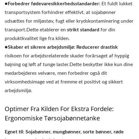
●Forbedrer fødevaresikkerhedsstandarder:
Et fuldt lukket
transportsystem forhindrer effektivt, at sojabønner
udsættes for miljøstøv, fugt eller krydskontaminering under
transport.Dette etablerer en
strikt standard
for din
produktkvalitet lige fra kilden.
●Skaber et sikrere arbejdsmiljø:
Reducerer drastisk
risikoen for arbejdsrelaterede skader forårsaget af hyppig
bøjning og løft af tunge laster.Dette beskytter ikke kun dine
medarbejderes velvære, men forbedrer også dit
virksomhedsimage ved at fremme et positivt og sikkert
arbejdsmiljø.
Optimer Fra Kilden For Ekstra Fordele:
Ergonomiske Tørsojabønnetanke
Egnet til: Sojabønner, mungbønner, sorte bønner, røde