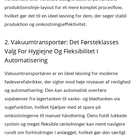
produktionslinje-layout for et mere komplet procesflow,
hvilket gør det til en ideel løsning for dem, der søger stabil
produktion og omkostningseffektivitet.
2. Vakuumtransportør: Det Førsteklasses
Valg For Hygiejne Og Fleksibilitet I
Automatisering
Vakuumtransportøren er en ideel løsning for moderne
fødevarefabrikker, der sigter mod høje niveauer af renlighed
og automatisering. Den kan automatisk overføre
sojabønner fra lagertanken til vaske- og blødtanken via
sugefunktion, hvilket hjælper med at spare på
omkostningerne til manuel håndtering. Dens fuldt lukkede
system og meget fleksible rørledninger kan nemt navigere
rundt om forhindringer i anlægget, hvilket gør den særligt