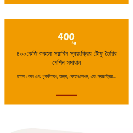
৪০০কেজি শুকনো সয়াবিন স্বয়ংক্রিয় টোফু তৈরির
মেশিন সমাধান
ডাবল পেষণ এবং পৃথকীকরণ, রান্না, কোয়াগুলেশন, এবং স্বয়ংক্রিয়...