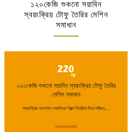
১২০কেজি শুকনো সয়াবিন
স্বয়ংক্রিয় টোফু তৈরির মেশিন
সমাধান
২২০কেজি শুকনো সয়াবিন স্বয়ংক্রিয় টোফু তৈরির
মেশিন সমাধান
স্বয়ংক্রিয় অনলাইন সয়ামিল্ক ব্রিক্স ডিটেক্টর দিয়ে সজ্জিত,...