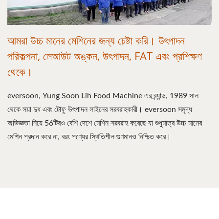
আমরা উচ্চ মানের মেশিনের জন্য চেষ্টা করি। উৎপাদন
পরিকল্পনা, লেআউট অঙ্কন, উৎপাদন, FAT এবং প্রশিক্ষণ
থেকে।
eversoon, Yung Soon Lih Food Machine এর ব্র্যান্ড, 1989 সাল
থেকে সয়া দুধ এবং টোফু উৎপাদন লাইনের সরবরাহকারী। eversoon সমৃদ্ধ
অভিজ্ঞতা নিয়ে 56টিরও বেশি দেশে মেশিন সরবরাহ করেছে যা শুধুমাত্র উচ্চ মানের
মেশিন প্রদান করে না, বরং পণ্যের স্থিতিশীল গুণমানও নিশ্চিত করে।