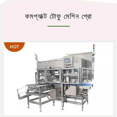
কমপ্যাক্ট টোফু মেশিন প্রো
HOT