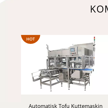
KO
HOT
Automatisk Tofu Kuttemaskin