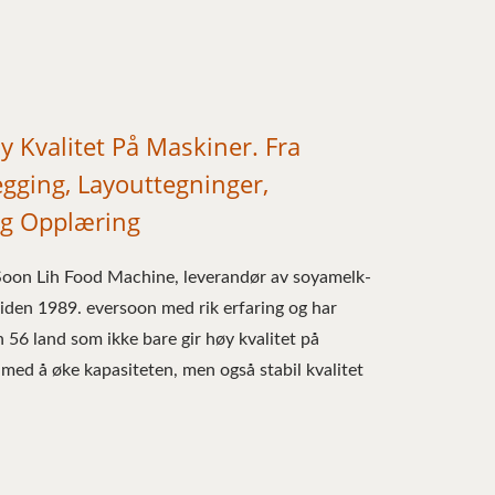
øy Kvalitet På Maskiner. Fra
gging, Layouttegninger,
Og Opplæring
 Soon Lih Food Machine, leverandør av soyamelk-
siden 1989. eversoon med rik erfaring og har
n 56 land som ikke bare gir høy kvalitet på
med å øke kapasiteten, men også stabil kvalitet