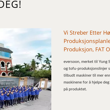
DEG!
Vi Streber Etter H
Produksjonsplanle
Produksjon, FAT 
eversoon, merket til Yung
og tofu-produksjonslinjer 
tilbudt maskiner til mer en
maskinene for å hjelpe deg 
på produktet.