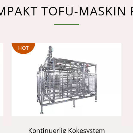
MPAKT TOFU-MASKIN 
HOT
Kontinuerlig Kokesystem