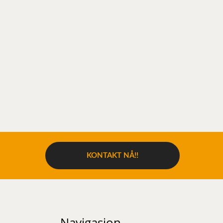
KONTAKT NÅ!!
Navigasjon