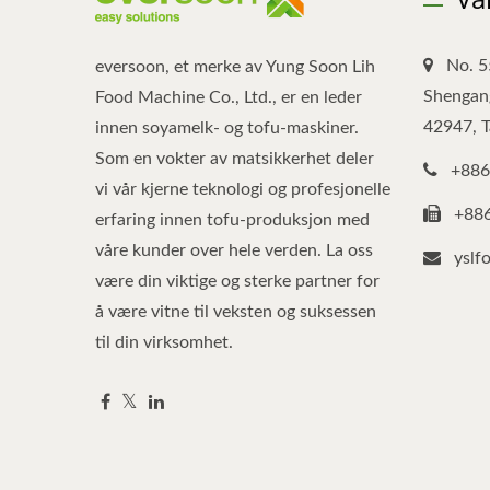
No. 5
eversoon, et merke av Yung Soon Lih
Shengang
Food Machine Co., Ltd., er en leder
42947, 
innen soyamelk- og tofu-maskiner.
Som en vokter av matsikkerhet deler
+886
vi vår kjerne teknologi og profesjonelle
+88
erfaring innen tofu-produksjon med
våre kunder over hele verden. La oss
yslf
være din viktige og sterke partner for
å være vitne til veksten og suksessen
til din virksomhet.