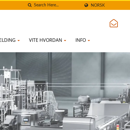
NORSK
MELDING
VITE HVORDAN
INFO