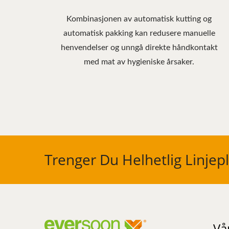
Kombinasjonen av automatisk kutting og
automatisk pakking kan redusere manuelle
henvendelser og unngå direkte håndkontakt
med mat av hygieniske årsaker.
Trenger Du Helhetlig Linjep
Vå