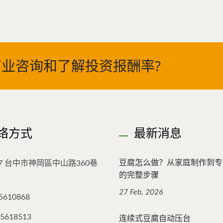
业咨询和了解投资报酬率?
络方式
最新消息
豆腐怎么做？从家庭制作到专
47 台中市神岡區中山路360巷
的完整步骤
27 Feb, 2026
5610868
连续式豆腐自动压台
25618513