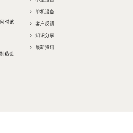
小型设备
单机设备
何时该
客户反馈
知识分享
最新资讯
制造设
Consulted & Designed by
Ready-Market