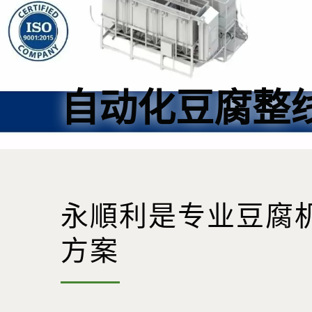
自动化豆腐整
永順利是专业豆腐
方案