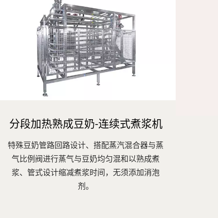
分段加热熟成豆奶-连续式煮浆机
特殊豆奶管路回路设计、搭配蒸汽混合器与蒸
气比例阀进行蒸气与豆奶均匀混和以熟成煮
浆、管式设计缩减煮浆时间，无须添加消泡
剂。