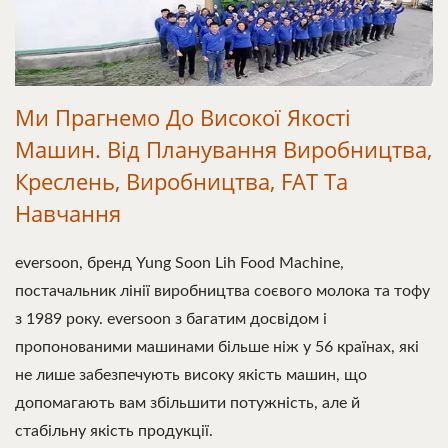
Ми Прагнемо До Високої Якості
Машин. Від Планування Виробництва,
Креслень, Виробництва, FAT Та
Навчання
eversoon, бренд Yung Soon Lih Food Machine,
постачальник лінії виробництва соєвого молока та тофу
з 1989 року. eversoon з багатим досвідом і
пропонованими машинами більше ніж у 56 країнах, які
не лише забезпечують високу якість машин, що
допомагають вам збільшити потужність, але й
стабільну якість продукції.