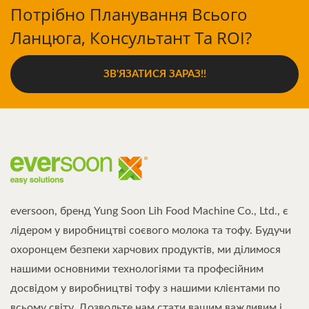
Потрібно Планування Всього
Ланцюга, Консультант Та ROI?
ЗВ'ЯЗАТИСЯ ЗАРАЗ!!
eversoon, бренд Yung Soon Lih Food Machine Co., Ltd., є
лідером у виробництві соєвого молока та тофу. Будучи
охоронцем безпеки харчових продуктів, ми ділимося
нашими основними технологіями та професійним
досвідом у виробництві тофу з нашими клієнтами по
всьому світу. Дозвольте нам стати вашим важливим і