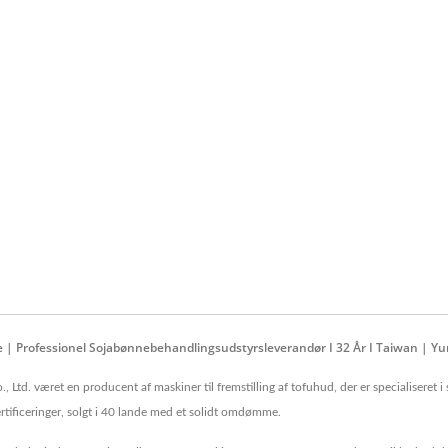
e | Professionel Sojabønnebehandlingsudstyrsleverandør I 32 År I Taiwan | Yu
Ltd. været en producent af maskiner til fremstilling af tofuhud, der er specialiseret
tificeringer, solgt i 40 lande med et solidt omdømme.