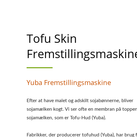
Tofu Skin
Fremstillingsmaskin
Yuba Fremstillingsmaskine
Efter at have malet og adskilt sojabønnerne, bliver
sojamælken kogt. Vi ser ofte en membran på toppen
sojamælken, som er Tofu-Hud (Yuba).
Fabrikker, der producerer tofuhud (Yuba), har brug 