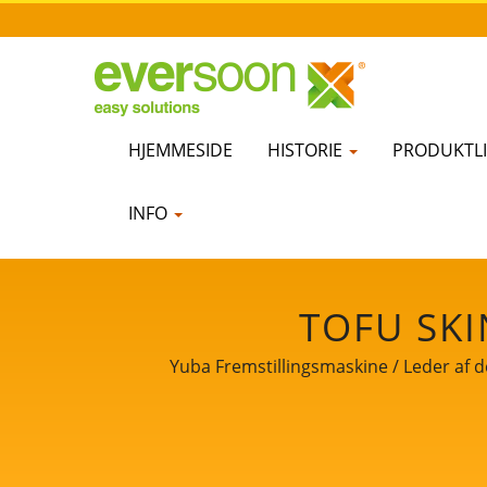
HJEMMESIDE
HISTORIE
PRODUKTLI
INFO
TOFU SKI
FREMSTILLINGSMA
Yuba Fremstillingsmaskine / Leder af 
AF 
SOJAMÆLKEFREMST