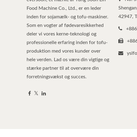
Shengang
Food Machine Co., Ltd., er en leder
42947, 
inden for sojamælk- og tofu-maskiner.
Som en vogter af fødevaresikkerhed
+886
deler vi vores kerne-teknologi og
+88
professionelle erfaring inden for tofu-
produktion med vores kunder over
yslf
hele verden. Lad os være din vigtige og
stærke partner til at overvære din
forretningsvækst og succes.