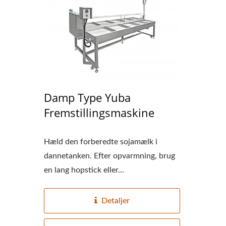
Damp Type Yuba
Fremstillingsmaskine
Hæld den forberedte sojamælk i
dannetanken. Efter opvarmning, brug
en lang hopstick eller...
Detaljer