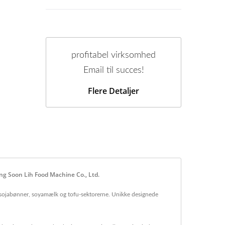
profitabel virksomhed
Email til succes!
Flere Detaljer
ng Soon Lih Food Machine Co., Ltd.
 i sojabønner, soyamælk og tofu-sektorerne. Unikke designede