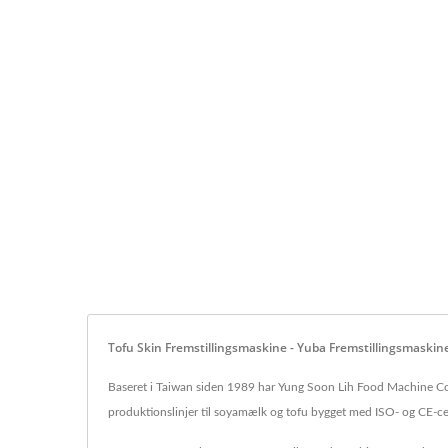
Tofu Skin Fremstillingsmaskine - Yuba Fremstillingsmaskin
Baseret i Taiwan siden 1989 har Yung Soon Lih Food Machine Co., 
produktionslinjer til soyamælk og tofu bygget med ISO- og CE-cer