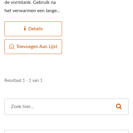
de vormtank. Gebruik na
het verwarmen een lange
stok of lepel om het
tofuvel...
Details
Toevoegen Aan Lijst
Resultaat 1 - 1 van 1