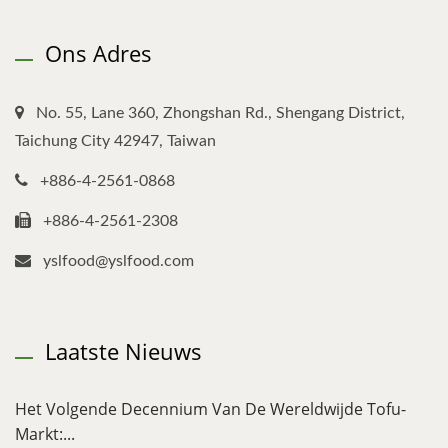
Ons Adres
No. 55, Lane 360, Zhongshan Rd., Shengang District,
Taichung City 42947, Taiwan
+886-4-2561-0868
+886-4-2561-2308
yslfood@yslfood.com
Laatste Nieuws
Het Volgende Decennium Van De Wereldwijde Tofu-
Markt:...