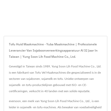
Tofu Huid Maakmachine - Yuba Maakmachine | Professionele
Leverancier Van Sojaboonverwerkingsapparatuur Al 32 Jaar In
Taiwan | Yung Soon Lih Food Machine Co., Ltd.
Gevestigd in Taiwan sinds 1989, Yung Soon Lih Food Machine Co., Ltd.
is een fabrikant van Tofu Vel Maakmachines die gespecialiseerd is in de
sectoren van sojabonen, sojamelk en tofu. Unieke ontwerpen van
sojamelk- en tofu-productielijnen gebouwd met ISO- en CE-
certificeringen, verkocht in 40 landen met een solide reputatie.
eversoon, een merk van Yung Soon Lih Food Machine Co., Ltd., is een
leider in sojamelk- en tofu-machines. Als bewaker van voedselveiligheid