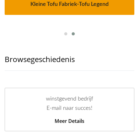
Kleine Tofu Fabriek-Tofu Legend
Browsegeschiedenis
winstgevend bedrijf
E-mail naar succes!
Meer Details