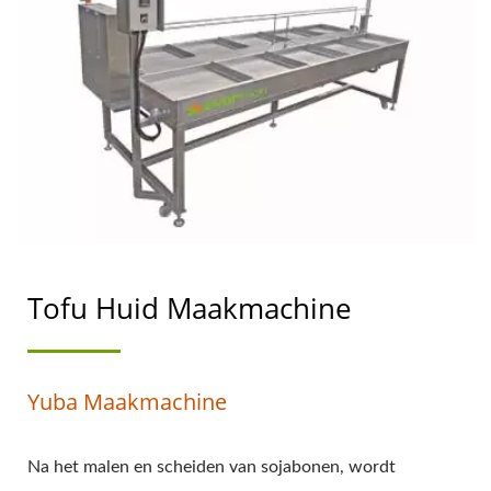
SOJAMELKMACHINES
MET DE HOOGSTE
PRIORITEIT VOOR
VOEDSELVEILIGHEID.
Tofu Huid Maakmachine
Yuba Maakmachine
Na het malen en scheiden van sojabonen, wordt