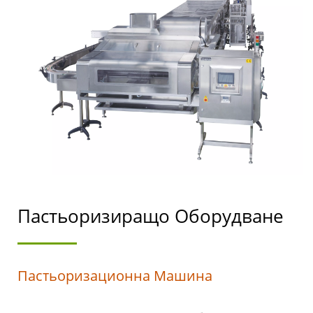
АВТОМАТИЧНИ
МАШИНИ ЗА ТОФУ И
СОЕВО МЛЯКО С
ПРИОРИТЕТ НА
БЕЗОПАСНОСТТА НА
ХРАНИТЕ.
Пастьоризиращо Оборудване
Пастьоризационна Машина