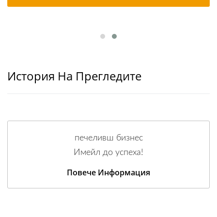
История На Прегледите
печеливш бизнес
Имейл до успеха!
Повече Информация