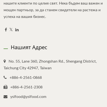
нашите клиенти по целия свят. Нека бъдем ваш важен и
мощен партньор, за да станем свидетели на растежа и
успеха на вашия бизнес.
Нашият Адрес
No. 55, Lane 360, Zhongshan Rd., Shengang District,
Taichung City 42947, Taiwan
+886-4-2561-0868
+886-4-2561-2308
yslfood@yslfood.com