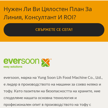
Нужен Ли Ви Цялостен План За
Линия, Консултант И ROI?
СВЪРЖЕТЕ СЕ СЕГА!!
eversoon, марка на Yung Soon Lih Food Machine Co., Ltd.,
е лидер в производството на машини за соево мляко и
тофу. Като пазители на безопасността на храните, ние
споделяме нашата основна технология и
професионален опит в производството на тофу с