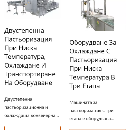
Двустепенна
Пастьоризация
Оборудване За
При Ниска
Охлаждане С
Температура,
Пастьоризация
Охлаждане И
При Ниска
Транспортиране
Температура В
На Оборудване
Три Етапа
Двустепенна
Машината за
пастьоризационна и
пастьоризация с три
охлаждаща конвейерна...
етапа е оборудвана...