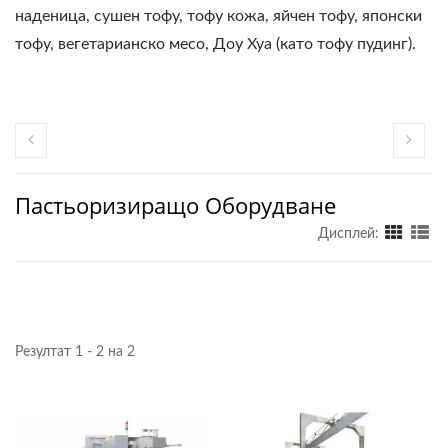
наденица, сушен тофу, тофу кожа, яйчен тофу, японски
тофу, вегетарианско месо, Доу Хуа (като тофу пудинг).
Пастьоризиращо Оборудване
Дисплей:
Резултат 1 - 2 на 2