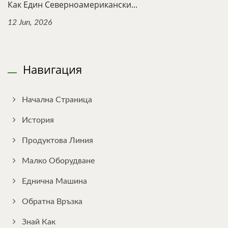
Как Един Северноамерикански...
12 Jun, 2026
Навигация
Начална Страница
История
Продуктова Линия
Малко Оборудване
Еднична Машина
Обратна Връзка
Знай Как