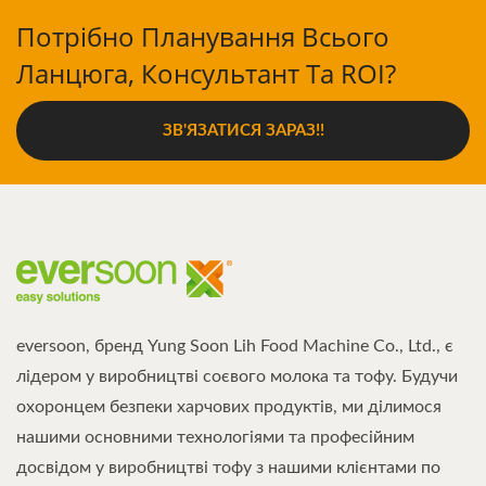
Потрібно Планування Всього
Ланцюга, Консультант Та ROI?
ЗВ'ЯЗАТИСЯ ЗАРАЗ!!
eversoon, бренд Yung Soon Lih Food Machine Co., Ltd., є
лідером у виробництві соєвого молока та тофу. Будучи
охоронцем безпеки харчових продуктів, ми ділимося
нашими основними технологіями та професійним
досвідом у виробництві тофу з нашими клієнтами по