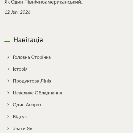
Як Один Північноамериканський...
12 Jun, 2026
Навігація
Головна Сторінка
Історія
Продуктова Лінія
Невелике Обладнання
Один Апарат
Відгук
Знати Як