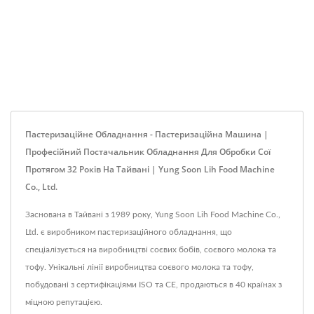
Пастеризаційне Обладнання - Пастеризаційна Машина |
Професійний Постачальник Обладнання Для Обробки Сої
Протягом 32 Років На Тайвані | Yung Soon Lih Food Machine
Co., Ltd.
Заснована в Тайвані з 1989 року, Yung Soon Lih Food Machine Co.,
Ltd. є виробником пастеризаційного обладнання, що
спеціалізується на виробництві соєвих бобів, соєвого молока та
тофу. Унікальні лінії виробництва соєвого молока та тофу,
побудовані з сертифікаціями ISO та CE, продаються в 40 країнах з
міцною репутацією.