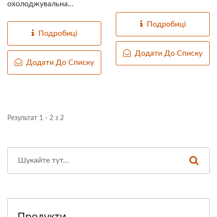
охолоджувальна
конвеєрна...
Подробиці
Подробиці
Додати До Списку
Додати До Списку
Результат 1 - 2 з 2
Продукти