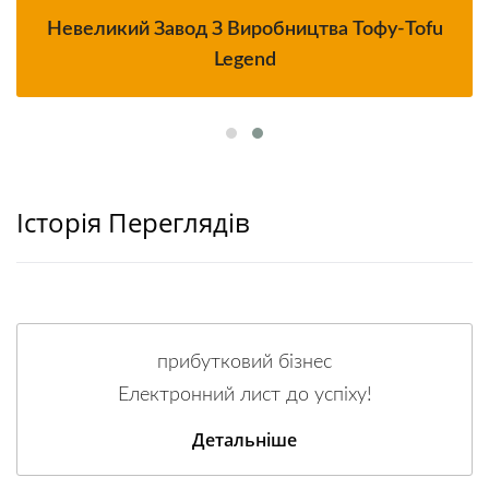
Невеликий Завод З Виробництва Тофу-Tofu
Legend
Історія Переглядів
прибутковий бізнес
Електронний лист до успіху!
Детальніше