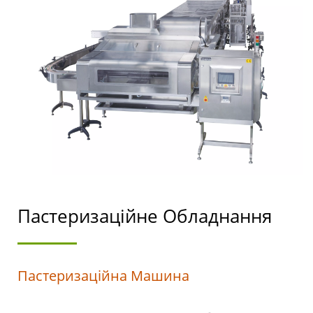
ОБЛАДНАННЯ ДЛЯ
ВИРОБНИЦТВА ТОФУ
ТА СОЄВОГО МОЛОКА
З ПРІОРИТЕТОМ НА
БЕЗПЕКУ ХАРЧОВИХ
ПРОДУКТІВ.
Пастеризаційне Обладнання
Пастеризаційна Машина