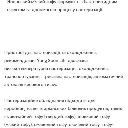
Японський м'який тофу формують з бактерицидним
ефектом за допомогою процесу пастеризації.
Пристрої для пастеризації та охолодження,
рекомендовані Yung Soon Lih: двофазна
низькотемпературна пастеризація, охолодження,
транспортування, трифазна пастеризація, автоматичний
автоклав високого тиску.
Пастеризаційне обладнання підходить для
виробництва вегетаріанських білкових продуктів, таких
як звичайний тофу (твердий тофу), шовковий тофу
(м'який тофу), смажений тофу, овочевий тофу, тофу-