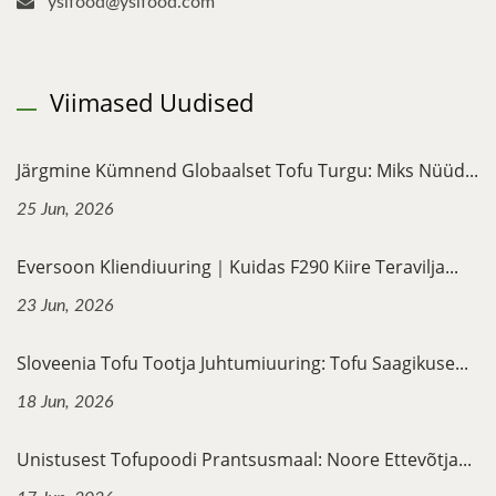
yslfood@yslfood.com
Viimased Uudised
Järgmine Kümnend Globaalset Tofu Turgu: Miks Nüüd...
25 Jun, 2026
Eversoon Kliendiuuring｜Kuidas F290 Kiire Teravilja...
23 Jun, 2026
Sloveenia Tofu Tootja Juhtumiuuring: Tofu Saagikuse...
18 Jun, 2026
Unistusest Tofupoodi Prantsusmaal: Noore Ettevõtja...