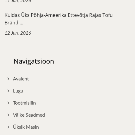
17 Jun, 2026
Kuidas Üks Põhja-Ameerika Ettevõtja Rajas Tofu
Brändi...
12 Jun, 2026
Navigatsioon
Avaleht
Lugu
Tootmisliin
Väike Seadmed
Üksik Masin