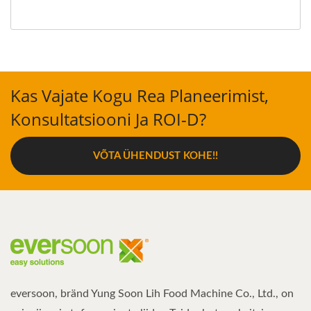
Kas Vajate Kogu Rea Planeerimist,
Konsultatsiooni Ja ROI-D?
VÕTA ÜHENDUST KOHE!!
eversoon, bränd Yung Soon Lih Food Machine Co., Ltd., on