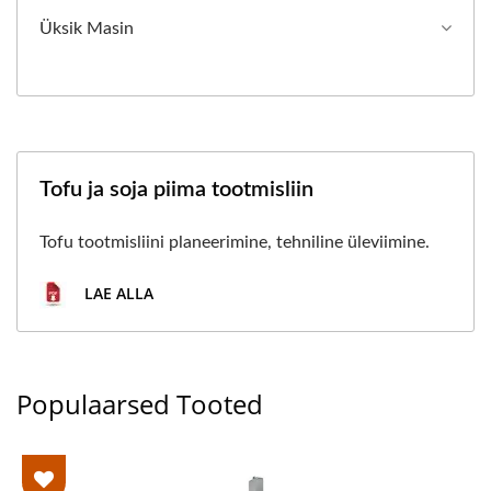
Üksik Masin
Tofu ja soja piima tootmisliin
Tofu tootmisliini planeerimine, tehniline üleviimine.
LAE ALLA
Populaarsed Tooted