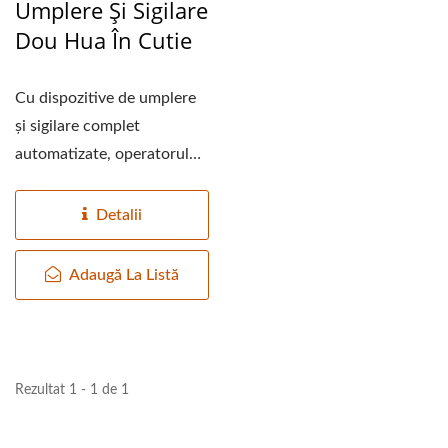
Umplere Și Sigilare
Dou Hua În Cutie
Cu dispozitive de umplere
și sigilare complet
automatizate, operatorul
trebuie doar să seteze...
Detalii
Adaugă La Listă
Rezultat 1 - 1 de 1