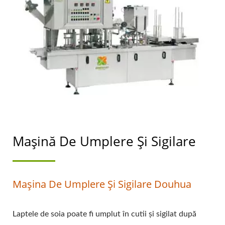
SOIA CU O PRIORITATE
DE TOP ÎN SIGURANȚA
ALIMENTELOR.
Mașină De Umplere Și Sigilare
Mașina De Umplere Și Sigilare Douhua
Laptele de soia poate fi umplut în cutii și sigilat după