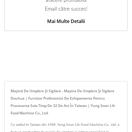
afacere profitabilă
Email către succes!
Mai Multe Detalii
Mașină De Umplere Și Sigilare - Mașina De Umplere Și Sigilare
Douhua | Furnizor Profesionist De Echipamente Pentru
Procesarea Soia Timp De 32 De Ani În Taiwan | Yung Soon Lih
Food Machine Co., Ltd.
Cu sediul în Taiwan din 1989, Yung Soon Lih Food Machine Co., Ltd. a