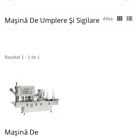
Mașină De Umplere Și Sigilare
Afişa:
Rezultat 1 - 1 de 1
Mașină De