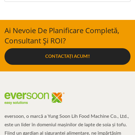
Ai Nevoie De Planificare Completă,
Consultant Și ROI?
CONTACTAȚI ACUM!!
eversoon, o marcă a Yung Soon Lih Food Machine Co., Ltd.,
este un lider în domeniul mașinilor de lapte de soia și tofu.
Fiind un gardian al siguranței alimentare, ne împărtășim