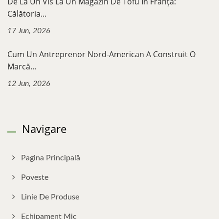
De La Un Vis La Un Magazin De Tofu În Franța:
Călătoria...
17 Jun, 2026
Cum Un Antreprenor Nord-American A Construit O
Marcă...
12 Jun, 2026
Navigare
Pagina Principală
Poveste
Linie De Produse
Echipament Mic