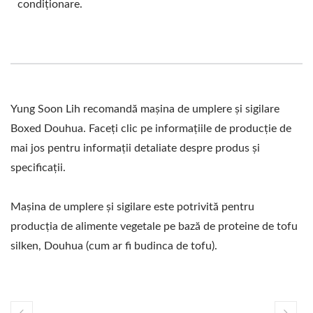
condiționare.
Yung Soon Lih recomandă mașina de umplere și sigilare
Boxed Douhua. Faceți clic pe informațiile de producție de
mai jos pentru informații detaliate despre produs și
specificații.
Mașina de umplere și sigilare este potrivită pentru
producția de alimente vegetale pe bază de proteine de tofu
silken, Douhua (cum ar fi budinca de tofu).