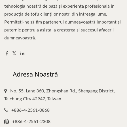
tehnologia noastră de bază și experiența profesională în
producția de tofu clienților noștri din întreaga lume.
Permiteți-ne să fim partenerul dumneavoastră important și
puternic pentru a asista la creșterea și succesul afacerii
dumneavoastră.
Adresa Noastră
No. 55, Lane 360, Zhongshan Rd., Shengang District,
Taichung City 42947, Taiwan
+886-4-2561-0868
+886-4-2561-2308