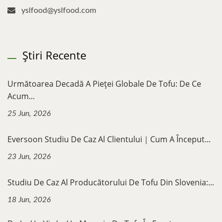
yslfood@yslfood.com
Știri Recente
Următoarea Decadă A Pieței Globale De Tofu: De Ce
Acum...
25 Jun, 2026
Eversoon Studiu De Caz Al Clientului｜Cum A Început...
23 Jun, 2026
Studiu De Caz Al Producătorului De Tofu Din Slovenia:...
18 Jun, 2026