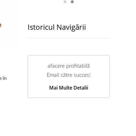
Istoricul Navigării
afacere profitabilă
Email către succes!
e în
Mai Multe Detalii