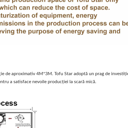
ție de aproximativ 4M*3M. Tofu Star adoptă un prag de investiți
tru a satisface nevoile producției la scară mică.