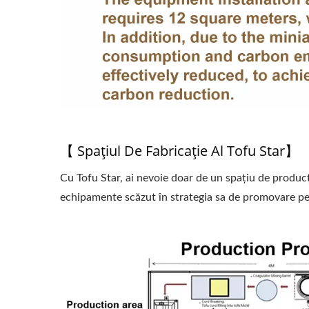
【 Spațiul De Fabricație Al Tofu Star】
Cu Tofu Star, ai nevoie doar de un spațiu de produc
echipamente scăzut în strategia sa de promovare pen