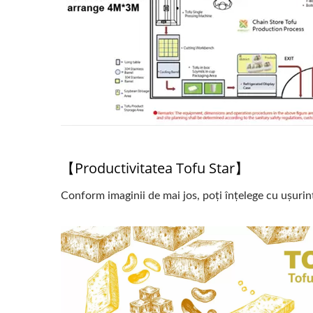
【Productivitatea Tofu Star】
Conform imaginii de mai jos, poți înțelege cu ușurin