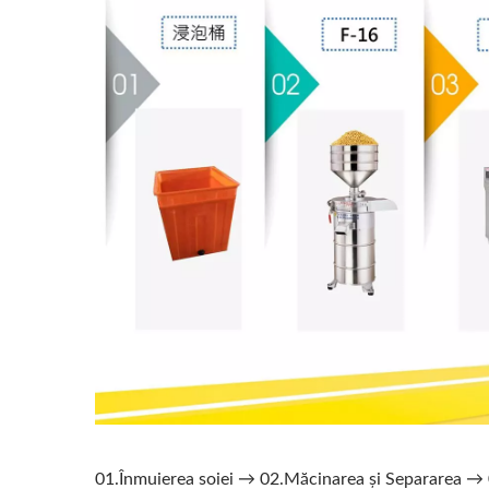
01.Înmuierea soiei → 02.Măcinarea și Separarea →