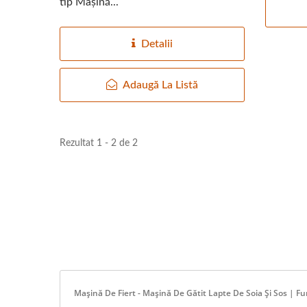
tip Mașină...
Detalii
Adaugă La Listă
Rezultat 1 - 2 de 2
Mașină De Fiert - Mașină De Gătit Lapte De Soia Și Sos | 