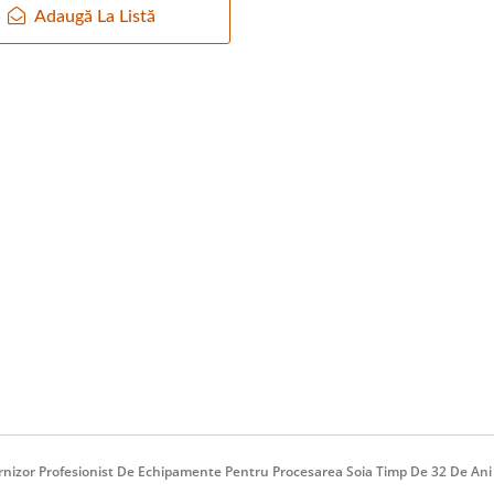
Adaugă La Listă
Furnizor Profesionist De Echipamente Pentru Procesarea Soia Timp De 32 De Ani