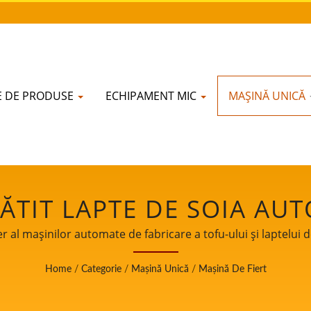
IE DE PRODUSE
ECHIPAMENT MIC
MAȘINĂ UNICĂ
ĂTIT LAPTE DE SOIA AU
ARAT DE GĂTIT LAPTE DE
er al mașinilor automate de fabricare a tofu-ului și laptelui 
alimentelor.
L, MAȘINĂ DE GĂTIT COM
Home
/
Categorie
/
Mașină Unică
/
Mașină De Fiert
DE SOIA, MAȘINĂ DE GĂTI