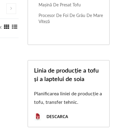
Mașină De Presat Tofu
Procesor De Foi De Grâu De Mare
Viteză
a:
Linia de producție a tofu
și a laptelui de soia
Planificarea liniei de producție a
tofu, transfer tehnic.
DESCARCA