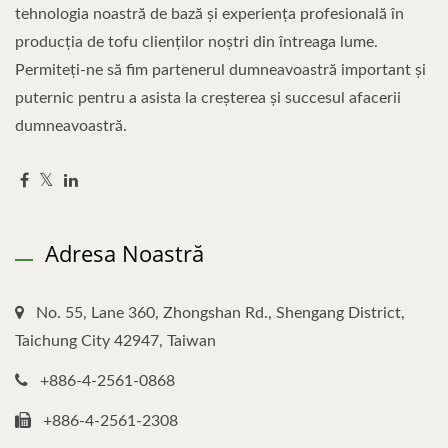
tehnologia noastră de bază și experiența profesională în
producția de tofu clienților noștri din întreaga lume.
Permiteți-ne să fim partenerul dumneavoastră important și
puternic pentru a asista la creșterea și succesul afacerii
dumneavoastră.
Adresa Noastră
No. 55, Lane 360, Zhongshan Rd., Shengang District,
Taichung City 42947, Taiwan
+886-4-2561-0868
+886-4-2561-2308