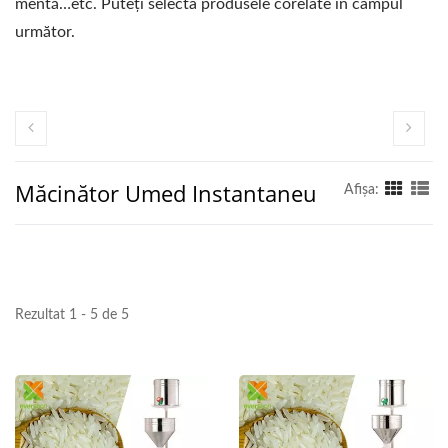
mentă…etc. Puteți selecta produsele corelate în câmpul
următor.
Măcinător Umed Instantaneu
Afişa:
Rezultat 1 - 5 de 5