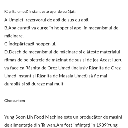
Râșnița umedă instant este ușor de curățat:
A.Umpleți rezervorul de apă de sus cu apă.
B.Apa curată va curge în hopper și apoi în mecanismul de
măcinare.
C.Îndepărtează hopper-ul.
D.Deschide mecanismul de măcinare și clătește materialul
rămas de pe pietrele de măcinat de sus și de jos.Acest lucru
va face ca Râșnița de Orez Umed (inclusiv Râșnița de Orez
Umed Instant și Râșnița de Masala Umed) să fie mai
durabilă și să dureze mai mult.
Cine suntem
Yung Soon Lih Food Machine este un producător de mașini
de alimentație din Taiwan.Am fost înființați în 1989.Yung