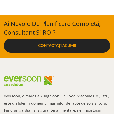
Ai Nevoie De Planificare Completă,
Consultant Și ROI?
CONTACTAȚI ACUM!!
eversoon, o marcă a Yung Soon Lih Food Machine Co., Ltd.,
este un lider în domeniul mașinilor de lapte de soia și tofu.
Fiind un gardian al siguranței alimentare, ne împărtășim