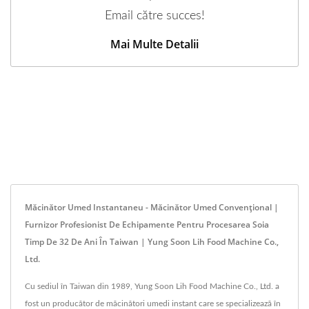
Email către succes!
Mai Multe Detalii
Măcinător Umed Instantaneu - Măcinător Umed Convențional |
Furnizor Profesionist De Echipamente Pentru Procesarea Soia
Timp De 32 De Ani În Taiwan | Yung Soon Lih Food Machine Co.,
Ltd.
Cu sediul în Taiwan din 1989, Yung Soon Lih Food Machine Co., Ltd. a
fost un producător de măcinători umedi instant care se specializează în