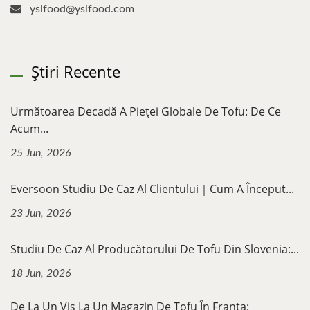
yslfood@yslfood.com
Știri Recente
Următoarea Decadă A Pieței Globale De Tofu: De Ce
Acum...
25 Jun, 2026
Eversoon Studiu De Caz Al Clientului｜Cum A Început...
23 Jun, 2026
Studiu De Caz Al Producătorului De Tofu Din Slovenia:...
18 Jun, 2026
De La Un Vis La Un Magazin De Tofu În Franța: