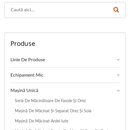
Produse
Linie De Produse
Echipament Mic
Mașină Unică
Seria De Măcinătoare De Fasole Și Orez
Mașină De Măcinat Și Separat Orez Și Soia
Mașină De Măcinat Ardei Iute