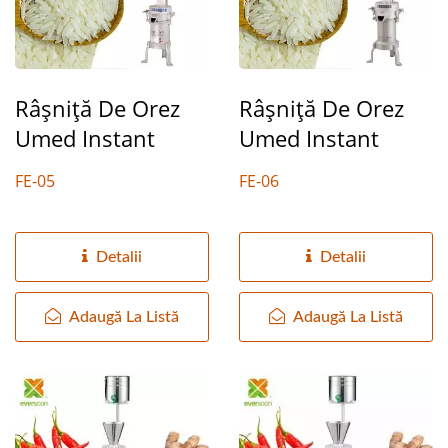
Râșniță De Orez
Râșniță De Orez
Umed Instant
Umed Instant
FE-05
FE-06
Detalii
Detalii
Adaugă La Listă
Adaugă La Listă