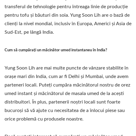
transferul de tehnologie pentru întreaga linie de producție
pentru tofu și băuturi din soia. Yung Soon Lih are o bază de
clienți la nivel mondial, inclusiv în Europa, Americi și Asia de
Sud-Est, pe lângă India.
Cum să cumpărați un măcinător umed instantaneu în India?
Yung Soon Lih are mai multe puncte de vânzare stabilite în
orașe mari din India, cum ar fi Delhi și Mumbai, unde avem
parteneri locali. Puteți cumpăra măcinătorul nostru de orez
umed instant și măcinătorul de masala umed de la acești
distribuitori. În plus, partenerii noștri locali sunt foarte
bucuroși să vă ajute cu necesitatea de a înlocui piese sau
orice problemă cu produsele noastre.