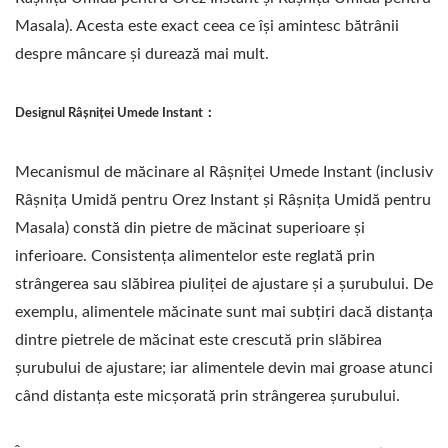
Masala). Acesta este exact ceea ce își amintesc bătrânii
despre mâncare și durează mai mult.
Designul Râșniței Umede Instant：
Mecanismul de măcinare al Râșniței Umede Instant (inclusiv
Râșnița Umidă pentru Orez Instant și Râșnița Umidă pentru
Masala) constă din pietre de măcinat superioare și
inferioare. Consistența alimentelor este reglată prin
strângerea sau slăbirea piuliței de ajustare și a șurubului. De
exemplu, alimentele măcinate sunt mai subțiri dacă distanța
dintre pietrele de măcinat este crescută prin slăbirea
șurubului de ajustare; iar alimentele devin mai groase atunci
când distanța este micșorată prin strângerea șurubului.