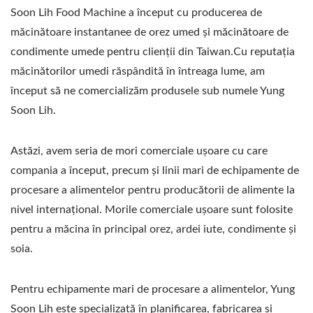
Soon Lih Food Machine a început cu producerea de
măcinătoare instantanee de orez umed și măcinătoare de
condimente umede pentru clienții din Taiwan.Cu reputația
măcinătorilor umedi răspândită în întreaga lume, am
început să ne comercializăm produsele sub numele Yung
Soon Lih.
Astăzi, avem seria de mori comerciale ușoare cu care
compania a început, precum și linii mari de echipamente de
procesare a alimentelor pentru producătorii de alimente la
nivel internațional. Morile comerciale ușoare sunt folosite
pentru a măcina în principal orez, ardei iute, condimente și
soia.
Pentru echipamente mari de procesare a alimentelor, Yung
Soon Lih este specializată în planificarea, fabricarea și