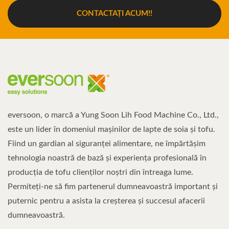
CONTACTAȚI ACUM!!
eversoon, o marcă a Yung Soon Lih Food Machine Co., Ltd.,
este un lider în domeniul mașinilor de lapte de soia și tofu.
Fiind un gardian al siguranței alimentare, ne împărtășim
tehnologia noastră de bază și experiența profesională în
producția de tofu clienților noștri din întreaga lume.
Permiteți-ne să fim partenerul dumneavoastră important și
puternic pentru a asista la creșterea și succesul afacerii
dumneavoastră.