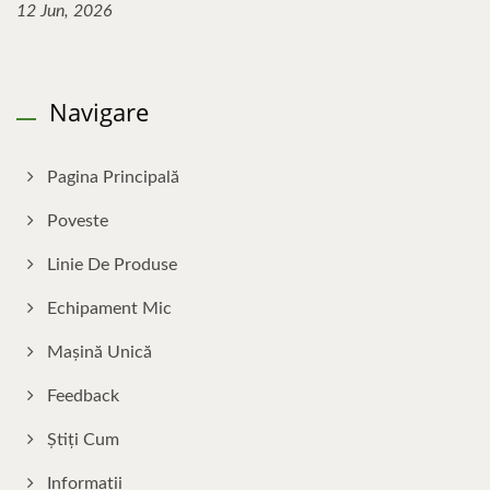
12 Jun, 2026
Navigare
Pagina Principală
Poveste
Linie De Produse
Echipament Mic
Mașină Unică
Feedback
Știți Cum
Informații