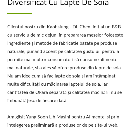
Diversificat Cu Lapte De Soia
Clientul nostru din Kaohsiung - Dl. Chen, inițial un B&B
cu serviciu de mic dejun, în prepararea meselor folosește
ingrediente și metode de fabricație bazate pe produse
naturale, punând accent pe calitatea gustului, pentru a
permite mai multor consumatori să consume alimente
mai naturale, și a ales să ofere produse din lapte de soia.
Nu am idee cum să fac lapte de soia și am întâmpinat
multe dificultăți cu măcinarea laptelui de soia, iar
cantitatea de Okara separată și calitatea măcinării nu se
îmbunătățesc de fiecare dată.
Am găsit Yung Soon Lih Mașini pentru Alimente, și prin
înțelegerea preliminară a produselor de pe site-ul web,