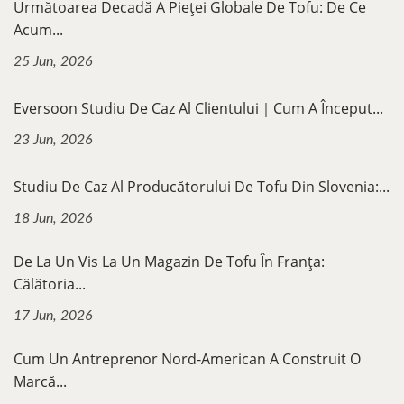
Următoarea Decadă A Pieței Globale De Tofu: De Ce
Acum...
25 Jun, 2026
Eversoon Studiu De Caz Al Clientului｜Cum A Început...
23 Jun, 2026
Studiu De Caz Al Producătorului De Tofu Din Slovenia:...
18 Jun, 2026
De La Un Vis La Un Magazin De Tofu În Franța:
Călătoria...
17 Jun, 2026
Cum Un Antreprenor Nord-American A Construit O
Marcă...