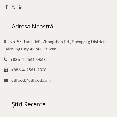
Adresa Noastră
No. 55, Lane 360, Zhongshan Rd., Shengang District,
Taichung City 42947, Taiwan
+886-4-2561-0868
+886-4-2561-2308
yslfood@yslfood.com
Știri Recente