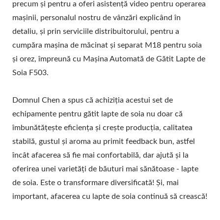
precum și pentru a oferi asistență video pentru operarea
mașinii, personalul nostru de vânzări explicând în
detaliu, și prin serviciile distribuitorului, pentru a
cumpăra mașina de măcinat și separat M18 pentru soia
și orez, împreună cu Mașina Automată de Gătit Lapte de
Soia F503.
Domnul Chen a spus că achiziția acestui set de
echipamente pentru gătit lapte de soia nu doar că
îmbunătățește eficiența și crește producția, calitatea
stabilă, gustul și aroma au primit feedback bun, astfel
încât afacerea să fie mai confortabilă, dar ajută și la
oferirea unei varietăți de băuturi mai sănătoase - lapte
de soia. Este o transformare diversificată! Și, mai
important, afacerea cu lapte de soia continuă să crească!