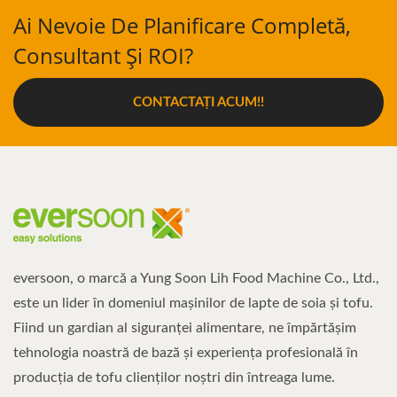
Ai Nevoie De Planificare Completă,
Consultant Și ROI?
CONTACTAȚI ACUM!!
eversoon, o marcă a Yung Soon Lih Food Machine Co., Ltd.,
este un lider în domeniul mașinilor de lapte de soia și tofu.
Fiind un gardian al siguranței alimentare, ne împărtășim
tehnologia noastră de bază și experiența profesională în
producția de tofu clienților noștri din întreaga lume.