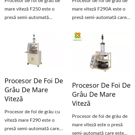
Procesor de foi de grâu de
Procesor de foi de grâu de
mare viteză F250 este o
mare viteză F290A este o
presă semi-automată
presă semi-automată care
special concepută...
este proiectată...
Procesor De Foi De
Procesor De Foi De
Grâu De Mare
Grâu De Mare
Viteză
Viteză
Procesor de foi de grâu cu
Procesor de foi de grâu de
viteză mare F290 este o
mare viteză este o presă
presă semi-automată care
semi-automată care este