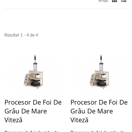
Afişa:
MAȘINI DE MĂCINAT ȘI
GĂTIT | YUNG SOON
LIH FOOD MACHINE
Rezultat 1 - 4 de 4
CO., LTD.
Procesor De Foi De
Procesor De Foi De
Grâu De Mare
Grâu De Mare
Viteză
Viteză