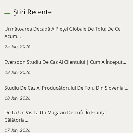
Știri Recente
Următoarea Decadă A Pieței Globale De Tofu: De Ce
Acum...
25 Jun, 2026
Eversoon Studiu De Caz Al Clientului｜Cum A Început...
23 Jun, 2026
Studiu De Caz Al Producătorului De Tofu Din Slovenia:...
18 Jun, 2026
De La Un Vis La Un Magazin De Tofu În Franța:
Călătoria...
17 Jun, 2026