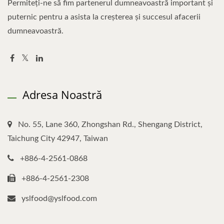
Permiteți-ne să fim partenerul dumneavoastră important și
puternic pentru a asista la creșterea și succesul afacerii
dumneavoastră.
Adresa Noastră
No. 55, Lane 360, Zhongshan Rd., Shengang District,
Taichung City 42947, Taiwan
+886-4-2561-0868
+886-4-2561-2308
yslfood@yslfood.com