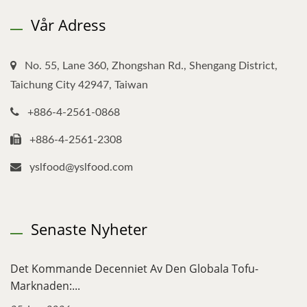
Vår Adress
No. 55, Lane 360, Zhongshan Rd., Shengang District,
Taichung City 42947, Taiwan
+886-4-2561-0868
+886-4-2561-2308
yslfood@yslfood.com
Senaste Nyheter
Det Kommande Decenniet Av Den Globala Tofu-
Marknaden:...