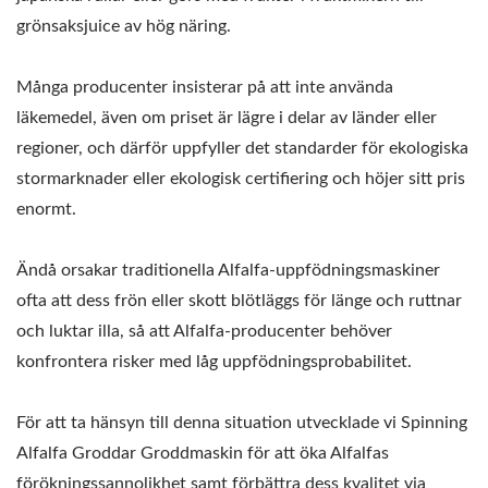
grönsaksjuice av hög näring.
Många producenter insisterar på att inte använda
läkemedel, även om priset är lägre i delar av länder eller
regioner, och därför uppfyller det standarder för ekologiska
stormarknader eller ekologisk certifiering och höjer sitt pris
enormt.
Ändå orsakar traditionella Alfalfa-uppfödningsmaskiner
ofta att dess frön eller skott blötläggs för länge och ruttnar
och luktar illa, så att Alfalfa-producenter behöver
konfrontera risker med låg uppfödningsprobabilitet.
För att ta hänsyn till denna situation utvecklade vi Spinning
Alfalfa Groddar Groddmaskin för att öka Alfalfas
förökningssannolikhet samt förbättra dess kvalitet via