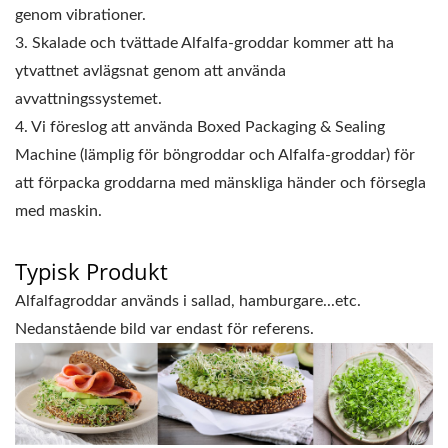
genom vibrationer.
3. Skalade och tvättade Alfalfa-groddar kommer att ha
ytvattnet avlägsnat genom att använda
avvattningssystemet.
4. Vi föreslog att använda Boxed Packaging & Sealing
Machine (lämplig för böngroddar och Alfalfa-groddar) för
att förpacka groddarna med mänskliga händer och försegla
med maskin.
Typisk Produkt
Alfalfagroddar används i sallad, hamburgare...etc.
Nedanstående bild var endast för referens.