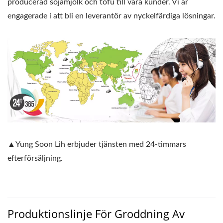
producerad sojamjölk och tofu till våra kunder. Vi är
engagerade i att bli en leverantör av nyckelfärdiga lösningar.
▲Yung Soon Lih erbjuder tjänsten med 24-timmars
efterförsäljning.
Produktionslinje För Groddning Av