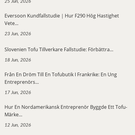
25 Jun, 2026
Eversoon Kundfallstudie｜Hur F290 Hög Hastighet
Vete...
23 Jun, 2026
Slovenien Tofu Tillverkare Fallstudie: Förbättra...
18 Jun, 2026
Från En Dröm Till En Tofubutik I Frankrike: En Ung
Entreprenörs...
17 Jun, 2026
Hur En Nordamerikansk Entreprenör Byggde Ett Tofu-
Märke...
12 Jun, 2026