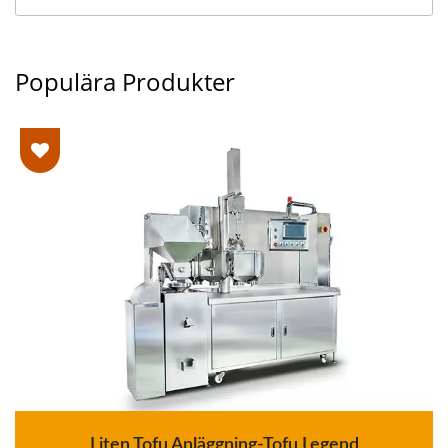
Populära Produkter
Liten Tofu Anläggning-Tofu Legend