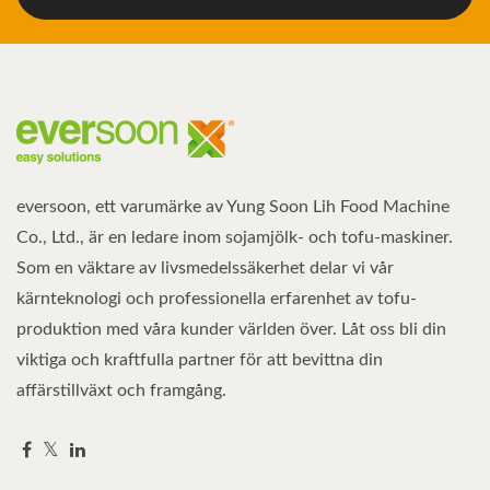
eversoon, ett varumärke av Yung Soon Lih Food Machine
Co., Ltd., är en ledare inom sojamjölk- och tofu-maskiner.
Som en väktare av livsmedelssäkerhet delar vi vår
kärnteknologi och professionella erfarenhet av tofu-
produktion med våra kunder världen över. Låt oss bli din
viktiga och kraftfulla partner för att bevittna din
affärstillväxt och framgång.