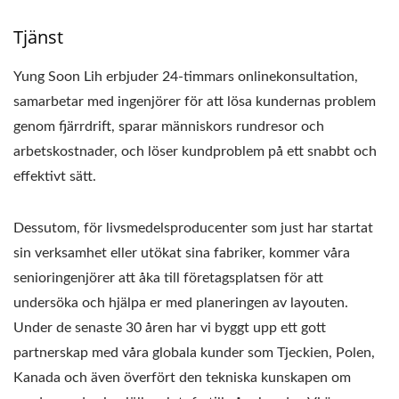
Tjänst
Yung Soon Lih erbjuder 24-timmars onlinekonsultation,
samarbetar med ingenjörer för att lösa kundernas problem
genom fjärrdrift, sparar människors rundresor och
arbetskostnader, och löser kundproblem på ett snabbt och
effektivt sätt.
Dessutom, för livsmedelsproducenter som just har startat
sin verksamhet eller utökat sina fabriker, kommer våra
senioringenjörer att åka till företagsplatsen för att
undersöka och hjälpa er med planeringen av layouten.
Under de senaste 30 åren har vi byggt upp ett gott
partnerskap med våra globala kunder som Tjeckien, Polen,
Kanada och även överfört den tekniska kunskapen om