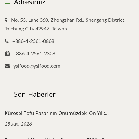
Adresimiz
No. 55, Lane 360, Zhongshan Rd., Shengang District,
Taichung City 42947, Taiwan
+886-4-2561-0868
+886-4-2561-2308
yslfood@yslfood.com
Son Haberler
Küresel Tofu Pazarının Önümüzdeki On Yılı:...
25 Jun, 2026