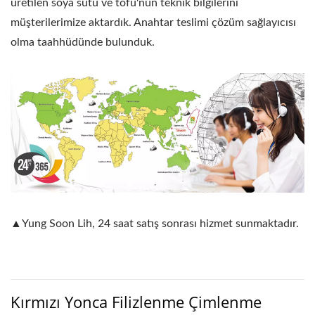
üretilen soya sütü ve tofu'nun teknik bilgilerini
müşterilerimize aktardık. Anahtar teslimi çözüm sağlayıcısı
olma taahhüdünde bulunduk.
▲Yung Soon Lih, 24 saat satış sonrası hizmet sunmaktadır.
Kırmızı Yonca Filizlenme Çimlenme