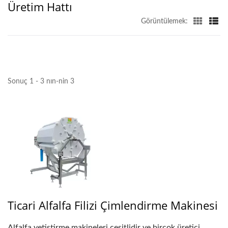
Üretim Hattı
Görüntülemek:
Sonuç 1 - 3 nın-nin 3
Ticari Alfalfa Filizi Çimlendirme Makinesi
Alfalfa yetiştirme makineleri çeşitlidir ve birçok üretici,