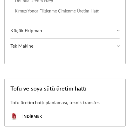
Douhua Üretim Hattı
Kırmızı Yonca Filizlenme Çimlenme Üretim Hattı
Küçük Ekipman
Tek Makine
Tofu ve soya sütü üretim hattı
Tofu üretim hattı planlaması, teknik transfer.
İNDIRMEK