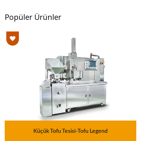
Popüler Ürünler
Küçük Tofu Tesisi-Tofu Legend