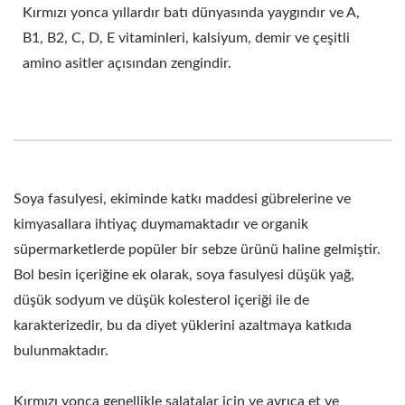
Kırmızı yonca yıllardır batı dünyasında yaygındır ve A,
B1, B2, C, D, E vitaminleri, kalsiyum, demir ve çeşitli
amino asitler açısından zengindir.
Soya fasulyesi, ekiminde katkı maddesi gübrelerine ve
kimyasallara ihtiyaç duymamaktadır ve organik
süpermarketlerde popüler bir sebze ürünü haline gelmiştir.
Bol besin içeriğine ek olarak, soya fasulyesi düşük yağ,
düşük sodyum ve düşük kolesterol içeriği ile de
karakterizedir, bu da diyet yüklerini azaltmaya katkıda
bulunmaktadır.
Kırmızı yonca genellikle salatalar için ve ayrıca et ve