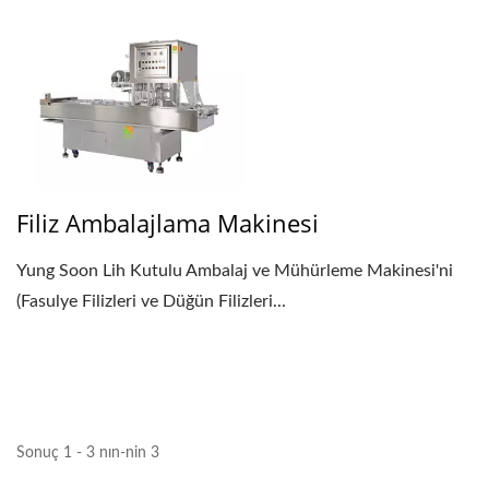
Filiz Ambalajlama Makinesi
Yung Soon Lih Kutulu Ambalaj ve Mühürleme Makinesi'ni
(Fasulye Filizleri ve Düğün Filizleri...
Sonuç 1 - 3 nın-nin 3