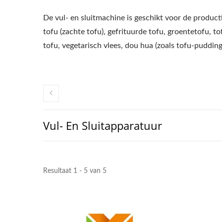
De vul- en sluitmachine is geschikt voor de producti
tofu (zachte tofu), gefrituurde tofu, groentetofu, t
tofu, vegetarisch vlees, dou hua (zoals tofu-pudding
Vul- En Sluitapparatuur
Resultaat 1 - 5 van 5