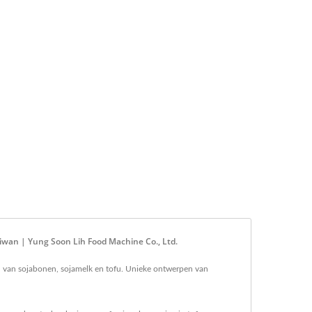
aiwan | Yung Soon Lih Food Machine Co., Ltd.
ren van sojabonen, sojamelk en tofu. Unieke ontwerpen van