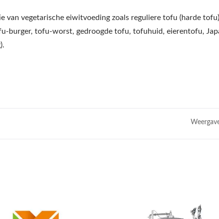
e van vegetarische eiwitvoeding zoals reguliere tofu (harde tofu)
ofu-burger, tofu-worst, gedroogde tofu, tofuhuid, eierentofu, Ja
).
Weergave