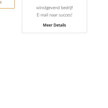
t
winstgevend bedrijf
E-mail naar succes!
Meer Details