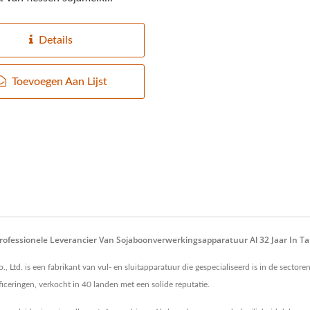
Details
Toevoegen Aan Lijst
 Professionele Leverancier Van Sojaboonverwerkingsapparatuur Al 32 Jaar In T
Ltd. is een fabrikant van vul- en sluitapparatuur die gespecialiseerd is in de secto
iceringen, verkocht in 40 landen met een solide reputatie.