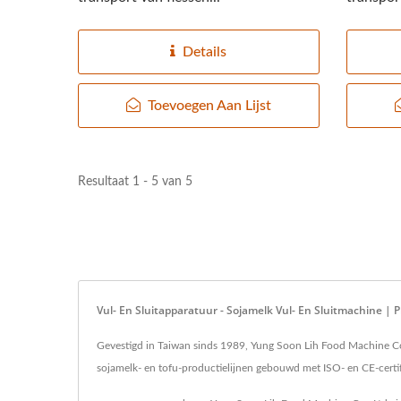
Details
Toevoegen Aan Lijst
Resultaat 1 - 5 van 5
Vul- En Sluitapparatuur - Sojamelk Vul- En Sluitmachine |
Gevestigd in Taiwan sinds 1989, Yung Soon Lih Food Machine Co., 
sojamelk- en tofu-productielijnen gebouwd met ISO- en CE-certif