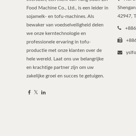
Shengang
Food Machine Co., Ltd., is een leider in
42947, 
sojamelk- en tofu-machines. Als
bewaker van voedselveiligheid delen
+886
we onze kerntechnologie en
+88
professionele ervaring in tofu-
productie met onze klanten over de
yslf
hele wereld. Laat ons uw belangrijke
en krachtige partner zijn om uw
zakelijke groei en succes te getuigen.