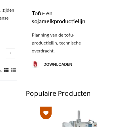
, zijden
Tofu- en
panse
sojamelkproductielijn
Planning van de tofu-
productielijn, technische
overdracht.
DOWNLOADEN
:
Populaire Producten