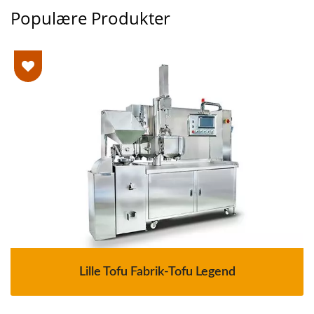
Populære Produkter
Lille Tofu Fabrik-Tofu Legend