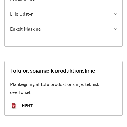
Lille Udstyr
Enkelt Maskine
Tofu og sojamælk produktionslinje
Planlægning af tofu produktionslinje, teknisk
overførsel.
HENT