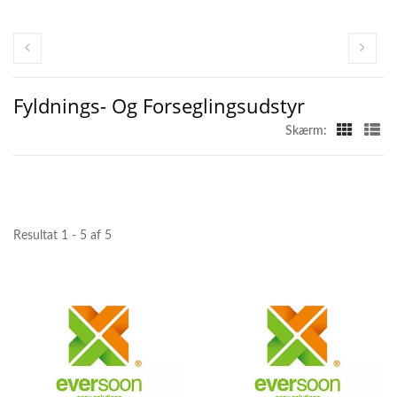
Fyldnings- Og Forseglingsudstyr
Skærm:
Resultat 1 - 5 af 5