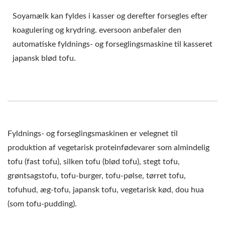
Soyamælk kan fyldes i kasser og derefter forsegles efter
koagulering og krydring. eversoon anbefaler den
automatiske fyldnings- og forseglingsmaskine til kasseret
japansk blød tofu.
Fyldnings- og forseglingsmaskinen er velegnet til
produktion af vegetarisk proteinfødevarer som almindelig
tofu (fast tofu), silken tofu (blød tofu), stegt tofu,
grøntsagstofu, tofu-burger, tofu-pølse, tørret tofu,
tofuhud, æg-tofu, japansk tofu, vegetarisk kød, dou hua
(som tofu-pudding).