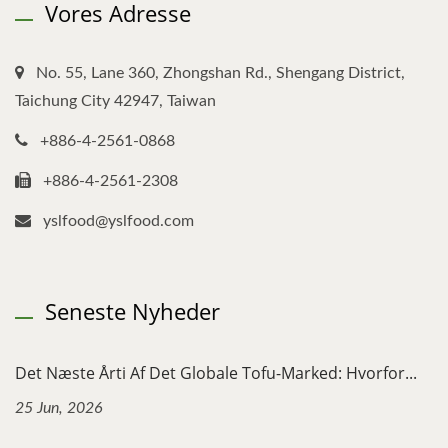
Vores Adresse
No. 55, Lane 360, Zhongshan Rd., Shengang District,
Taichung City 42947, Taiwan
+886-4-2561-0868
+886-4-2561-2308
yslfood@yslfood.com
Seneste Nyheder
Det Næste Årti Af Det Globale Tofu-Marked: Hvorfor...
25 Jun, 2026