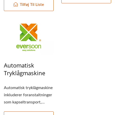
Tilføj Til Liste
Automatisk
Tryklågmaskine
Automatisk tryklågmaskine
inkluderer foranstaltninger
som kapseltransport,
transport af flasker...