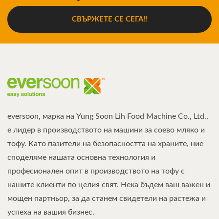
СВЪРЖЕТЕ СЕ СЕГА!!
eversoon, марка на Yung Soon Lih Food Machine Co., Ltd.,
е лидер в производството на машини за соево мляко и
тофу. Като пазители на безопасността на храните, ние
споделяме нашата основна технология и
професионален опит в производството на тофу с
нашите клиенти по целия свят. Нека бъдем ваш важен и
мощен партньор, за да станем свидетели на растежа и
успеха на вашия бизнес.