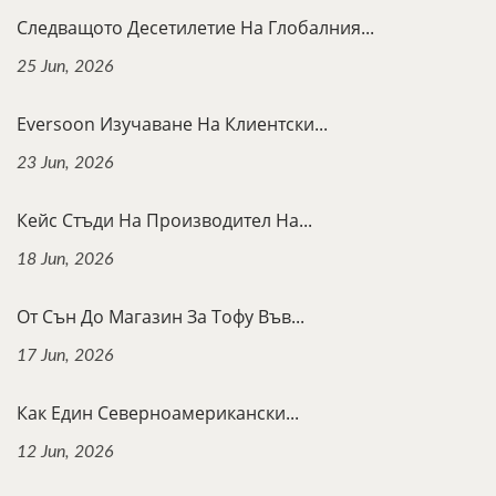
Следващото Десетилетие На Глобалния...
25 Jun, 2026
Eversoon Изучаване На Клиентски...
23 Jun, 2026
Кейс Стъди На Производител На...
18 Jun, 2026
От Сън До Магазин За Тофу Във...
17 Jun, 2026
Как Един Северноамерикански...
12 Jun, 2026