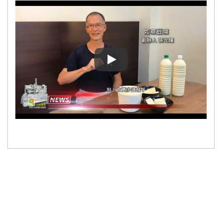
Легендата за тофу - Осъществ