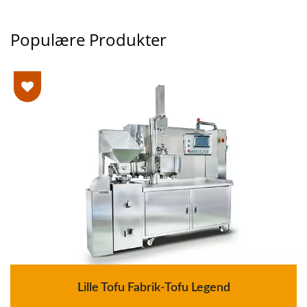
Populære Produkter
Lille Tofu Fabrik-Tofu Legend