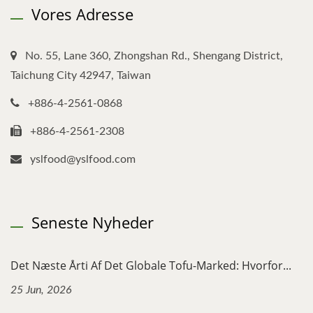
Vores Adresse
No. 55, Lane 360, Zhongshan Rd., Shengang District,
Taichung City 42947, Taiwan
+886-4-2561-0868
+886-4-2561-2308
yslfood@yslfood.com
Seneste Nyheder
Det Næste Årti Af Det Globale Tofu-Marked: Hvorfor...
25 Jun, 2026