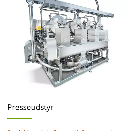
TOFU PROCES, TOFU
BEHANDLINGSMETODE,
TOFU
BEHANDLINGSPROCES,
TOFU PRODUKTION,
TOFU PRODUKTIONS
FLOWDIAGRAM, TOFU
PRODUKTIONSPROCES,
TOFU
Presseudstyr
PRODUKTIONSPROCES,
AUTOMATISK TOFU