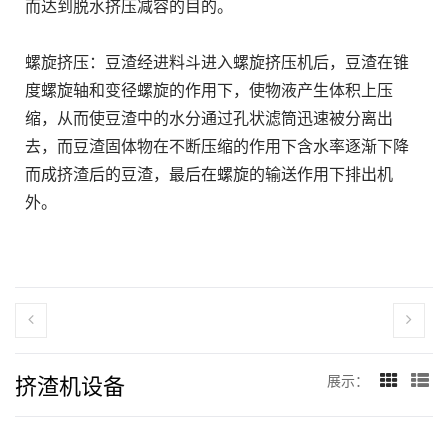
而达到脱水挤压减容的目的。
螺旋挤压：豆渣经进料斗进入螺旋挤压机后，豆渣在锥
度螺旋轴和变径螺旋的作用下，使物液产生体积上压
缩，从而使豆渣中的水分通过孔状滤筒迅速被分离出
去，而豆渣固体物在不断压缩的作用下含水率逐渐下降
而成挤渣后的豆渣，最后在螺旋的输送作用下排出机
外。
挤渣机设备
展示：