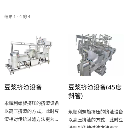
结果 1 - 4 的 4
豆浆挤渣设备
豆浆挤渣设备(45度
斜管)
永順利螺旋挤压的挤渣设备
以高压挤渣的方式，此时豆
永順利螺旋挤压的挤渣设备
渣相对传统过滤方法更为干
以高压挤渣的方式，此时豆
燥。让豆浆萃取率提高，萃
渣相对传统过滤方法更为干