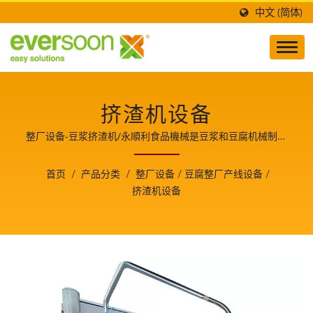
中文 (简体)
挤渣机设备
整厂设备-豆浆挤渣机/永順利食品機械是豆浆和豆腐机械制造
与技术开发的领导者，也是食品安全的守护者，并分享生产豆
腐美食的关键技术与经验，使我们成为客户成长的重要伙伴。
首页
/
产品分类
/
整厂设备
/
豆腐整厂产线设备
/
挤渣机设备