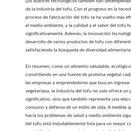
Los avances tecnológicos también han desempeñado
de la industria del tofu. Con el progreso en la tecnol
proceso de fabricación del tofu se ha vuelto más ef
el medio ambiente, y la calidad y el sabor del tofu 
significativamente. Además, la innovación tecnológi
desarrollo de varios productos de tofu con diferent
satisfaciendo la búsqueda de diversidad alimentari
En resumen, como un alimento saludable, ecológico y 
convirtiendo en una fuente de proteína vegetal cad
las empresas y emprendedores que buscan ingresar a
vegetariana, la industria del tofu no solo ofrece u
significativo, sino que también representa una elec
consumo y defensa de un estilo de vida. A medida q
hacia los problemas de salud y medio ambiente sigue
del tofu está indudablemente lista para un mayor c