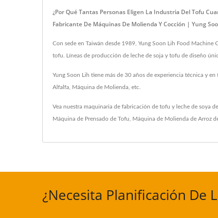
¿Por Qué Tantas Personas Eligen La Industria Del Tofu Cua
Fabricante De Máquinas De Molienda Y Cocción | Yung Soon
Con sede en Taiwán desde 1989, Yung Soon Lih Food Machine Co., L
tofu. Líneas de producción de leche de soja y tofu de diseño úni
Yung Soon Lih tiene más de 30 años de experiencia técnica y en
Alfalfa, Máquina de Molienda, etc.
Vea nuestra maquinaria de fabricación de tofu y leche de soya d
Máquina de Prensado de Tofu
,
Máquina de Molienda de Arroz d
¿Necesita Planificación De 