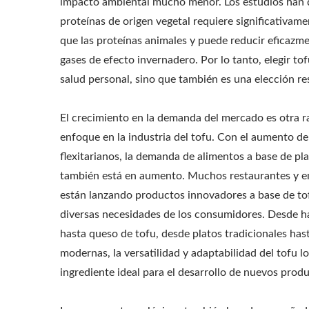
impacto ambiental mucho menor. Los estudios han
proteínas de origen vegetal requiere significativam
que las proteínas animales y puede reducir eficazme
gases de efecto invernadero. Por lo tanto, elegir tof
salud personal, sino que también es una elección re
El crecimiento en la demanda del mercado es otra r
enfoque en la industria del tofu. Con el aumento de
flexitarianos, la demanda de alimentos a base de pl
también está en aumento. Muchos restaurantes y e
están lanzando productos innovadores a base de tof
diversas necesidades de los consumidores. Desde 
hasta queso de tofu, desde platos tradicionales has
modernas, la versatilidad y adaptabilidad del tofu l
ingrediente ideal para el desarrollo de nuevos prod