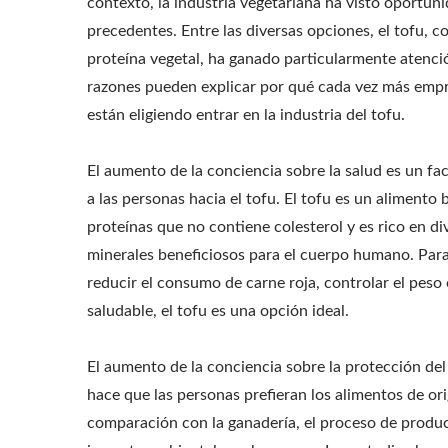
contexto, la industria vegetariana ha visto oportun
precedentes. Entre las diversas opciones, el tofu, c
proteína vegetal, ha ganado particularmente atenci
razones pueden explicar por qué cada vez más emp
están eligiendo entrar en la industria del tofu.
El aumento de la conciencia sobre la salud es un fa
a las personas hacia el tofu. El tofu es un alimento 
proteínas que no contiene colesterol y es rico en di
minerales beneficiosos para el cuerpo humano. Par
reducir el consumo de carne roja, controlar el peso
saludable, el tofu es una opción ideal.
El aumento de la conciencia sobre la protección d
hace que las personas prefieran los alimentos de ori
comparación con la ganadería, el proceso de produc