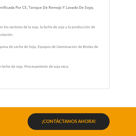
rtificada Por CE, Tanque De Remojo Y Lavado De Soya,
los sectores de la soja, la leche de soja y la producción de
putación.
áquina de Leche de Soja, Equipos de Germinación de Brotes de
 leche de soja
,
Procesamiento de soja seca
,
¡CONTÁCTANOS AHORA!