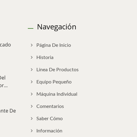
Navegación
rcado
Página De Inicio
Historia
Línea De Productos
Del
Equipo Pequeño
r...
Máquina Individual
Comentarios
ante De
Saber Cómo
Información