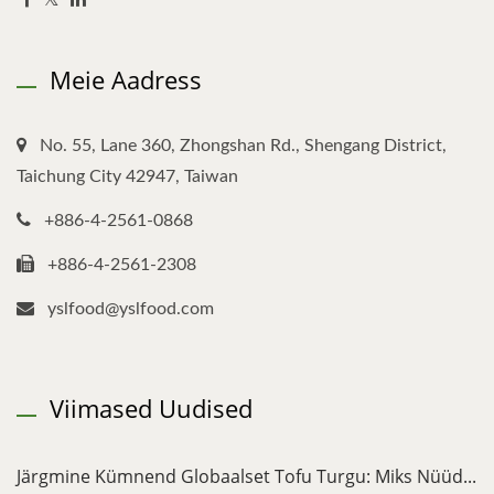
Meie Aadress
No. 55, Lane 360, Zhongshan Rd., Shengang District,
Taichung City 42947, Taiwan
+886-4-2561-0868
+886-4-2561-2308
yslfood@yslfood.com
Viimased Uudised
Järgmine Kümnend Globaalset Tofu Turgu: Miks Nüüd...