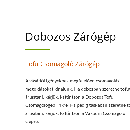
Dobozos Zárógép
Tofu Csomagoló Zárógép
A vásárlói igényeknek megfelelően csomagolási
megoldásokat kínálunk. Ha dobozban szeretne tofu
árusítani, kérjük, kattintson a Dobozos Tofu
Csomagológép linkre. Ha pedig táskában szeretne t
árusítani, kérjük, kattintson a Vákuum Csomagoló
Gépre.