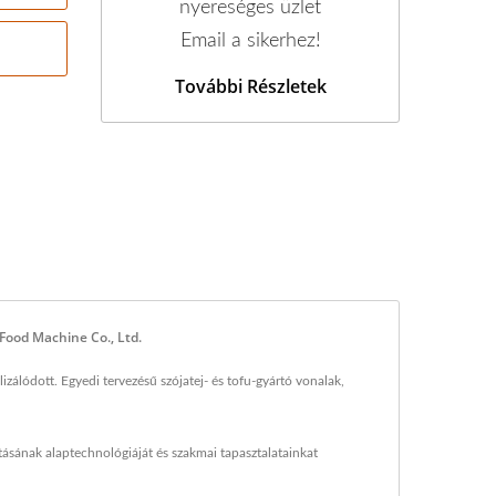
nyereséges üzlet
Email a sikerhez!
További Részletek
Food Machine Co., Ltd.
zálódott. Egyedi tervezésű szójatej- és tofu-gyártó vonalak,
tásának alaptechnológiáját és szakmai tapasztalatainkat