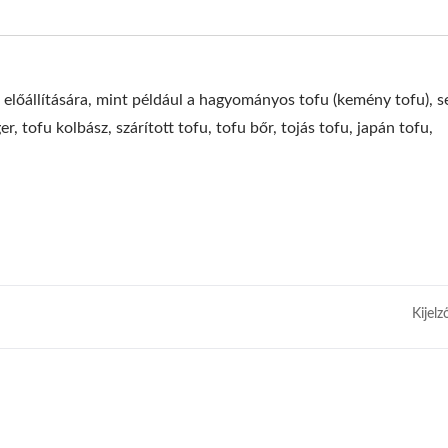
 előállítására, mint például a hagyományos tofu (kemény tofu), 
r, tofu kolbász, szárított tofu, tofu bőr, tojás tofu, japán tofu,
Kijelz