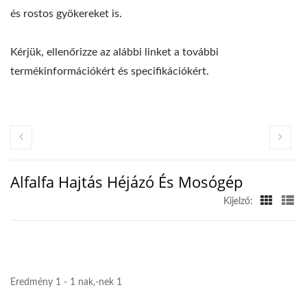
és rostos gyökereket is.
Kérjük, ellenőrizze az alábbi linket a további
termékinformációkért és specifikációkért.
Alfalfa Hajtás Héjázó És Mosógép
Kijelző:
Eredmény 1 - 1 nak,-nek 1