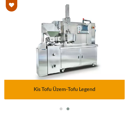
Kis Tofu Üzem-Tofu Legend