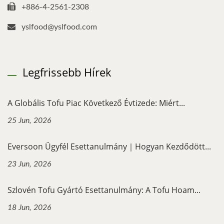
+886-4-2561-2308
yslfood@yslfood.com
Legfrissebb Hírek
A Globális Tofu Piac Következő Évtizede: Miért...
25 Jun, 2026
Eversoon Ügyfél Esettanulmány｜Hogyan Kezdődött...
23 Jun, 2026
Szlovén Tofu Gyártó Esettanulmány: A Tofu Hoam...
18 Jun, 2026