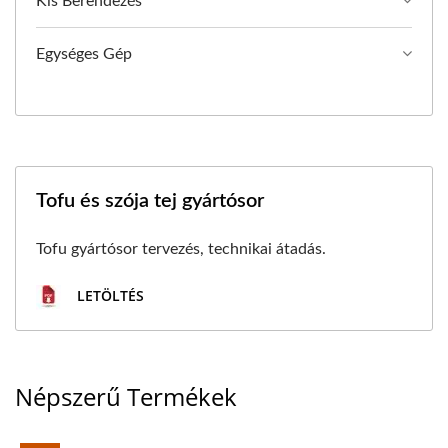
Kis Berendezés
Egységes Gép
Tofu és szója tej gyártósor
Tofu gyártósor tervezés, technikai átadás.
LETÖLTÉS
Népszerű Termékek