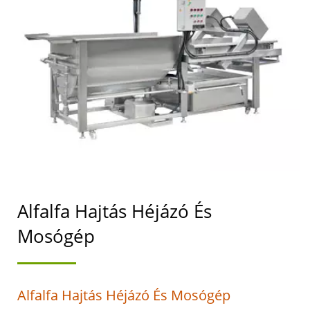
HELYEZI ELŐTÉRBE.
Alfalfa Hajtás Héjázó És
Mosógép
Alfalfa Hajtás Héjázó És Mosógép