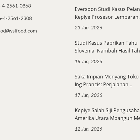
-4-2561-0868
Eversoon Studi Kasus Pel
Kepiye Prosesor Lembaran..
6-4-2561-2308
23 Jun, 2026
ood@yslfood.com
Studi Kasus Pabrikan Tahu
Slovenia: Nambah Hasil Tahu
18 Jun, 2026
Saka Impian Menyang Toko
Ing Prancis: Perjalanan...
17 Jun, 2026
Kepiye Salah Siji Pengusaha
Amerika Utara Mbangun Mer
12 Jun, 2026