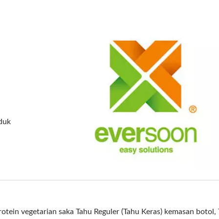
oduk
tein vegetarian saka Tahu Reguler (Tahu Keras) kemasan botol,