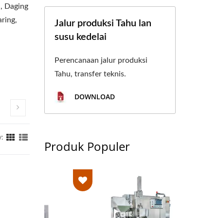
u, Daging
aring,
Jalur produksi Tahu lan
susu kedelai
Perencanaan jalur produksi
Tahu, transfer teknis.
DOWNLOAD
y:
Produk Populer