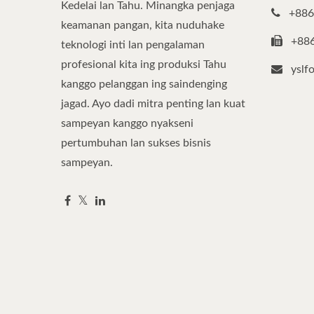
Kedelai lan Tahu. Minangka penjaga
+886
keamanan pangan, kita nuduhake
+88
teknologi inti lan pengalaman
profesional kita ing produksi Tahu
yslf
kanggo pelanggan ing saindenging
jagad. Ayo dadi mitra penting lan kuat
sampeyan kanggo nyakseni
pertumbuhan lan sukses bisnis
sampeyan.