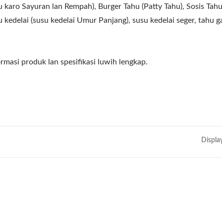
u karo Sayuran lan Rempah), Burger Tahu (Patty Tahu), Sosis Tah
u kedelai (susu kedelai Umur Panjang), susu kedelai seger, tahu g
rmasi produk lan spesifikasi luwih lengkap.
Displa