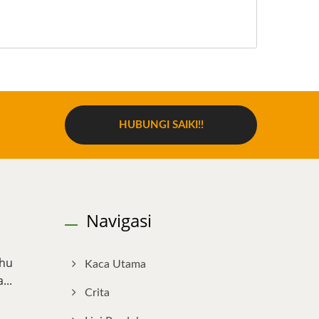
HUBUNGI SAIKI!!
Navigasi
ahu
Kaca Utama
...
Crita