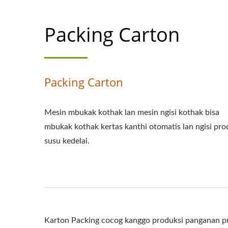
Packing Carton
Packing Carton
Mesin mbukak kothak lan mesin ngisi kothak bisa
mbukak kothak kertas kanthi otomatis lan ngisi pr
susu kedelai.
Karton Packing cocog kanggo produksi panganan pro