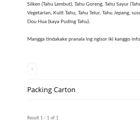
Silken (Tahu Lembut), Tahu Goreng, Tahu Sayur (Tah
Vegetarian, Kulit Tahu, Tahu Telur, Tahu Jepang, sus
Dou Hua (kaya Puding Tahu).
Mangga tindakake pranala ing ngisor iki kanggo info
Packing Carton
Result 1 - 1 of 1