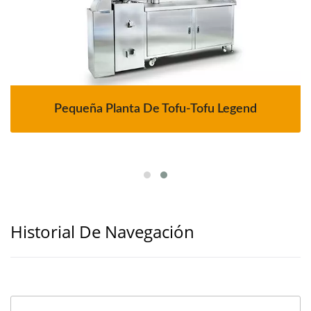
Pequeña Planta De Tofu-Tofu Legend
Historial De Navegación