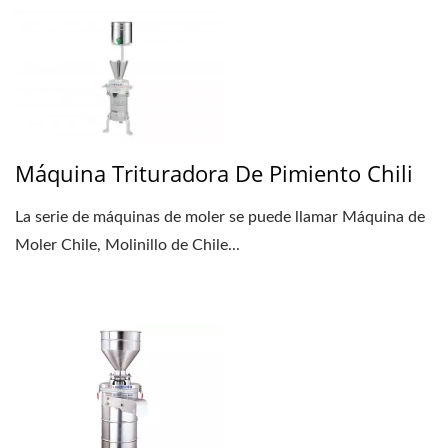
Máquina Trituradora De Pimiento Chili
La serie de máquinas de moler se puede llamar Máquina de
Moler Chile, Molinillo de Chile...