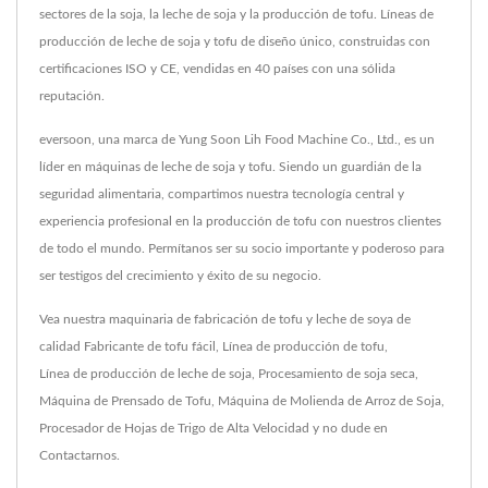
sectores de la soja, la leche de soja y la producción de tofu. Líneas de
producción de leche de soja y tofu de diseño único, construidas con
certificaciones ISO y CE, vendidas en 40 países con una sólida
reputación.
eversoon, una marca de Yung Soon Lih Food Machine Co., Ltd., es un
líder en máquinas de leche de soja y tofu. Siendo un guardián de la
seguridad alimentaria, compartimos nuestra tecnología central y
experiencia profesional en la producción de tofu con nuestros clientes
de todo el mundo. Permítanos ser su socio importante y poderoso para
ser testigos del crecimiento y éxito de su negocio.
Vea nuestra maquinaria de fabricación de tofu y leche de soya de
calidad
Fabricante de tofu fácil
,
Línea de producción de tofu
,
Línea de producción de leche de soja
,
Procesamiento de soja seca
,
Máquina de Prensado de Tofu
,
Máquina de Molienda de Arroz de Soja
,
Procesador de Hojas de Trigo de Alta Velocidad
y no dude en
Contactarnos
.