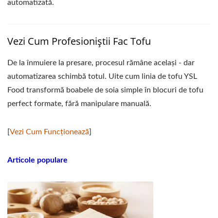
automatizată.
Vezi Cum Profesioniștii Fac Tofu
De la înmuiere la presare, procesul rămâne același - dar
automatizarea schimbă totul. Uite cum linia de tofu YSL
Food transformă boabele de soia simple în blocuri de tofu
perfect formate, fără manipulare manuală.
[
Vezi Cum Funcționează
]
Articole populare