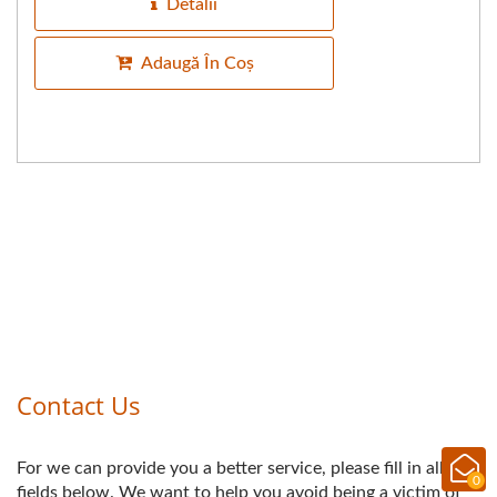
Detalii
Adaugă În Coș
0