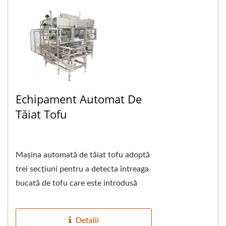
Echipament Automat De
Tăiat Tofu
Mașina automată de tăiat tofu adoptă
trei secțiuni pentru a detecta întreaga
bucată de tofu care este introdusă
automat, prima secțiune detectează...
Detalii