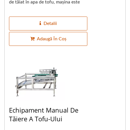
de tăiat în apa de tofu, mașina este
echipată cu un bandou care
transportă...
Detalii
Adaugă În Coș
Echipament Manual De
Tăiere A Tofu-Ului