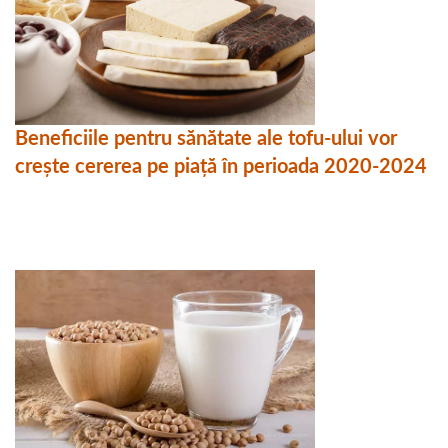
Beneficiile pentru sănătate ale tofu-ului vor
crește cererea pe piață în perioada 2020-2024