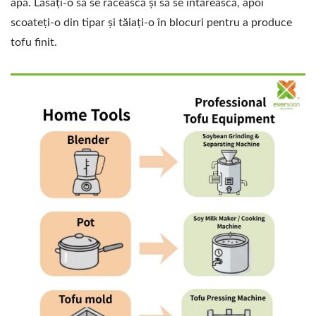
apă. Lăsați-o să se răcească și să se întărească, apoi
scoateți-o din tipar și tăiați-o în blocuri pentru a produce
tofu finit.