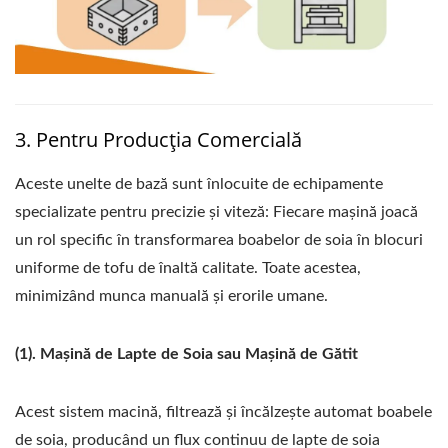
3. Pentru Producția Comercială
Aceste unelte de bază sunt înlocuite de echipamente
specializate pentru precizie și viteză: Fiecare mașină joacă
un rol specific în transformarea boabelor de soia în blocuri
uniforme de tofu de înaltă calitate. Toate acestea,
minimizând munca manuală și erorile umane.
(1). Mașină de Lapte de Soia sau Mașină de Gătit
Acest sistem macină, filtrează și încălzește automat boabele
de soia, producând un flux continuu de lapte de soia