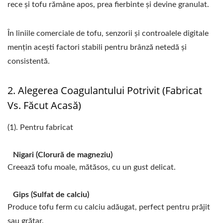
rece și tofu rămâne apos, prea fierbinte și devine granulat.
În liniile comerciale de tofu, senzorii și controalele digitale
mențin acești factori stabili pentru brânză netedă și
consistentă.
2. Alegerea Coagulantului Potrivit (fabricat
Vs. Făcut Acasă)
(1). Pentru fabricat
Nigari (Clorură de magneziu)
Creează tofu moale, mătăsos, cu un gust delicat.
Gips (Sulfat de calciu)
Produce tofu ferm cu calciu adăugat, perfect pentru prăjit
sau grătar.