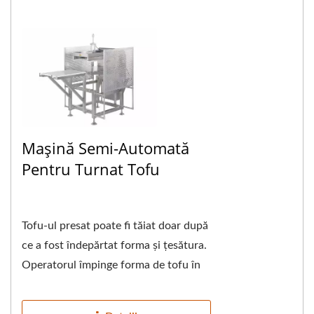
Mașină Semi-Automată
Pentru Turnat Tofu
Tofu-ul presat poate fi tăiat doar după
ce a fost îndepărtat forma și țesătura.
Operatorul împinge forma de tofu în
cutia de întors forma de tofu...