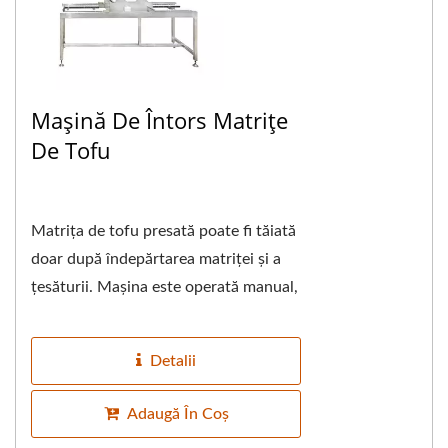
Mașină De Întors Matrițe
De Tofu
Matrița de tofu presată poate fi tăiată
doar după îndepărtarea matriței și a
țesăturii. Mașina este operată manual,
folosind principiul levierului...
Detalii
Adaugă În Coș