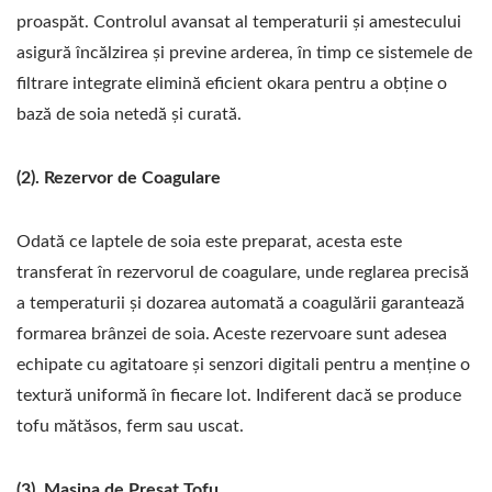
proaspăt. Controlul avansat al temperaturii și amestecului
asigură încălzirea și previne arderea, în timp ce sistemele de
filtrare integrate elimină eficient okara pentru a obține o
bază de soia netedă și curată.
(2). Rezervor de Coagulare
Odată ce laptele de soia este preparat, acesta este
transferat în rezervorul de coagulare, unde reglarea precisă
a temperaturii și dozarea automată a coagulării garantează
formarea brânzei de soia. Aceste rezervoare sunt adesea
echipate cu agitatoare și senzori digitali pentru a menține o
textură uniformă în fiecare lot. Indiferent dacă se produce
tofu mătăsos, ferm sau uscat.
(3). Mașina de Presat Tofu