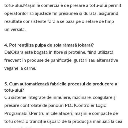
tofu-ului.Mașinile comerciale de presare a tofu-ului permit
operatorilor să ajusteze fin presiunea și durata, asigurând
rezultate consistente fără a se baza pe o setare de timp
universală.
Pot reutiliza pulpa de soia rămasă (okara)?
Da!Okara este bogată în fibre și proteine, fiind utilizată
frecvent în produse de panificație, gustări sau alternative
vegane la carne.
Cum automatizează fabricile procesul de producere a
tofu-ului?
Cu sisteme integrate de înmuiere, măcinare, coagulare și
presare controlate de panouri PLC (Controler Logic
Programabil).Pentru micile afaceri, mașinile compacte de
tofu oferă o tranziție ușoară de la producția manuală la cea