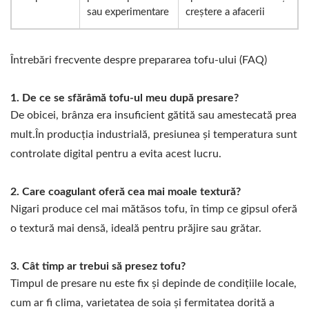
sau experimentare
creștere a afacerii
Întrebări frecvente despre prepararea tofu-ului (FAQ)
De ce se sfărâmă tofu-ul meu după presare?
De obicei, brânza era insuficient gătită sau amestecată prea
mult.În producția industrială, presiunea și temperatura sunt
controlate digital pentru a evita acest lucru.
Care coagulant oferă cea mai moale textură?
Nigari produce cel mai mătăsos tofu, în timp ce gipsul oferă
o textură mai densă, ideală pentru prăjire sau grătar.
Cât timp ar trebui să presez tofu?
Timpul de presare nu este fix și depinde de condițiile locale,
cum ar fi clima, varietatea de soia și fermitatea dorită a