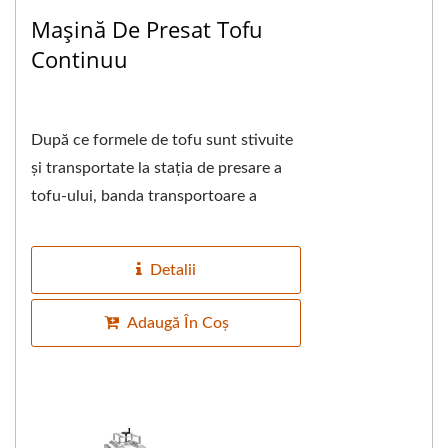
Mașină De Presat Tofu
Continuu
După ce formele de tofu sunt stivuite
și transportate la stația de presare a
tofu-ului, banda transportoare a
preselor de tofu este sincronizată, iar
formele...
Detalii
Adaugă În Coș