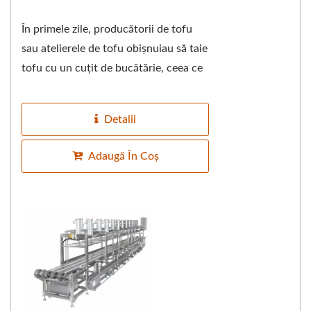
În primele zile, producătorii de tofu
sau atelierele de tofu obișnuiau să taie
tofu cu un cuțit de bucătărie, ceea ce
nu numai că a testat abilitățile...
Detalii
Adaugă În Coș