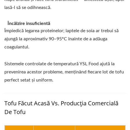
lasă-l să se odihnească.
Încălzire insuficientă
Împiedică legarea proteinelor; laptele de soia ar trebui să
ajungă la aproximativ 90–95°C înainte de a adăuga
coagulantul.
Sistemele controlate de temperatură YSL Food ajută la
prevenirea acestor probleme, menținând fiecare lot de tofu
perfect setat și uniform.
Tofu Făcut Acasă Vs. Producția Comercială
De Tofu