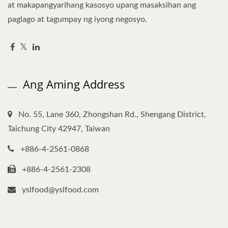
at makapangyarihang kasosyo upang masaksihan ang
paglago at tagumpay ng iyong negosyo.
Ang Aming Address
No. 55, Lane 360, Zhongshan Rd., Shengang District,
Taichung City 42947, Taiwan
+886-4-2561-0868
+886-4-2561-2308
yslfood@yslfood.com