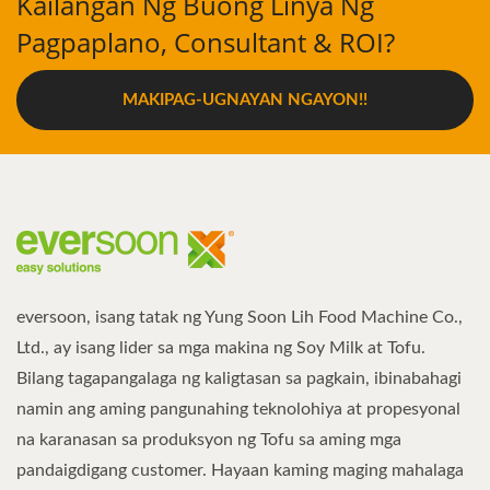
Kailangan Ng Buong Linya Ng
Pagpaplano, Consultant & ROI?
MAKIPAG-UGNAYAN NGAYON!!
eversoon, isang tatak ng Yung Soon Lih Food Machine Co.,
Ltd., ay isang lider sa mga makina ng Soy Milk at Tofu.
Bilang tagapangalaga ng kaligtasan sa pagkain, ibinabahagi
namin ang aming pangunahing teknolohiya at propesyonal
na karanasan sa produksyon ng Tofu sa aming mga
pandaigdigang customer. Hayaan kaming maging mahalaga