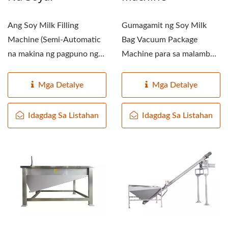
Ang Soy Milk Filling
Gumagamit ng Soy Milk
Machine (Semi-Automatic
Bag Vacuum Package
na makina ng pagpuno ng
Machine para sa malambot
gatas na soya) ay kayang...
na pouch packaging.
Matapos...
Mga Detalye
Mga Detalye
Idagdag Sa Listahan
Idagdag Sa Listahan