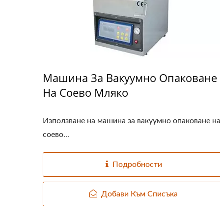
Машина За Вакуумно Опаковане
На Соево Мляко
Използване на машина за вакуумно опаковане н
соево...
Подробности
Добави Към Списъка