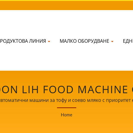
РОДУКТОВА ЛИНИЯ
МАЛКО ОБОРУДВАНЕ
ЕД
ON LIH FOOD MACHINE C
автоматични машини за тофу и соево мляко с приоритет н
Home