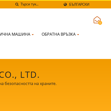
БЪЛГАРСКИ
0
НИЧНА МАШИНА
ОБРАТНА ВРЪЗКА
O., LTD.
а безопасността на храните.