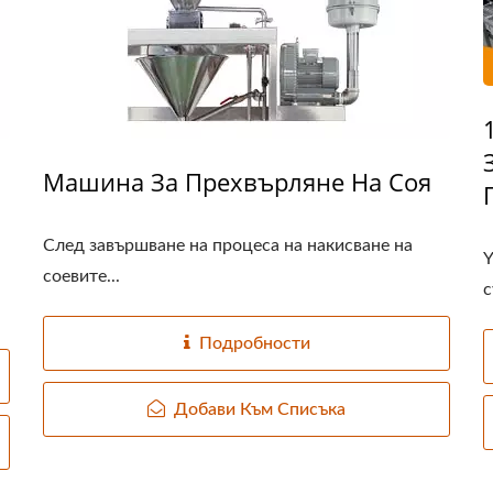
Машина За Прехвърляне На Соя
След завършване на процеса на накисване на
Y
соевите...
с
Подробности
Добави Към Списъка