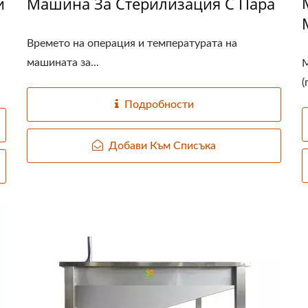
и
Машина За Стерилизация С Пара
Времето на операция и температурата на
машината за...
М
(
Подробности
Добави Към Списъка