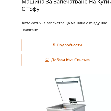
Машина За Запечатване На Кути
С Тофу
Автоматична запечатваща машина с въздушно
налягане...
Подробности
Добави Към Списъка