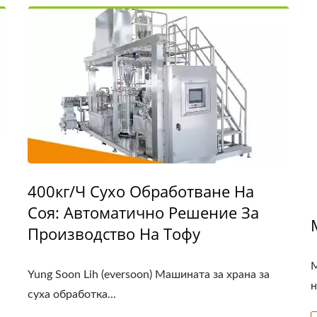
400кг/ч Сухо Обработване На
Соя: Автоматично Решение За
Производство На Тофу
М
Yung Soon Lih (eversoon) Машината за храна за
н
суха обработка...