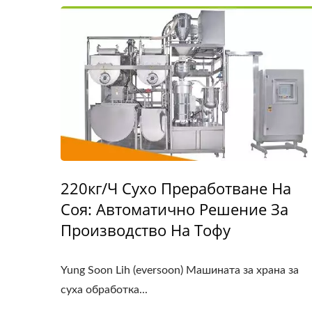
220кг/ч Сухо Преработване На
Соя: Автоматично Решение За
Производство На Тофу
Yung Soon Lih (eversoon) Машината за храна за
суха обработка...