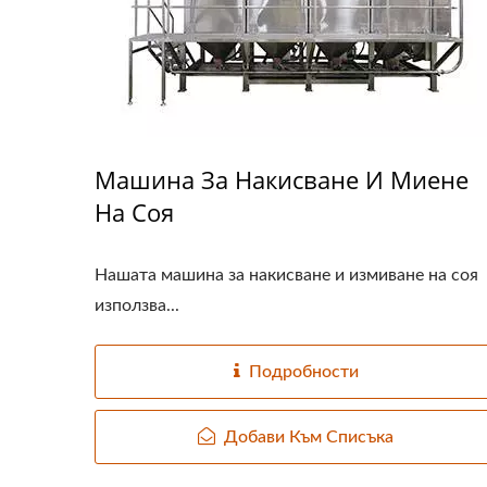
Машина За Накисване И Миене
На Соя
Нашата машина за накисване и измиване на соя
използва...
Подробности
Добави Към Списъка