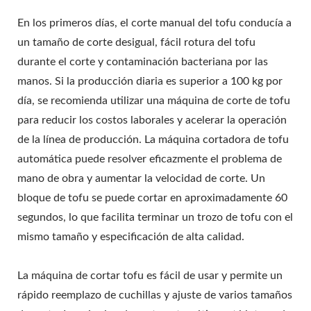
FABRICACIÓN DE TOFU
En los primeros días, el corte manual del tofu conducía a
Y LECHE DE SOYA CON
un tamaño de corte desigual, fácil rotura del tofu
durante el corte y contaminación bacteriana por las
MÁXIMA PRIORIDAD EN
manos. Si la producción diaria es superior a 100 kg por
LA SEGURIDAD
día, se recomienda utilizar una máquina de corte de tofu
para reducir los costos laborales y acelerar la operación
ALIMENTARIA.
de la línea de producción. La máquina cortadora de tofu
automática puede resolver eficazmente el problema de
mano de obra y aumentar la velocidad de corte. Un
bloque de tofu se puede cortar en aproximadamente 60
segundos, lo que facilita terminar un trozo de tofu con el
mismo tamaño y especificación de alta calidad.
La máquina de cortar tofu es fácil de usar y permite un
rápido reemplazo de cuchillas y ajuste de varios tamaños