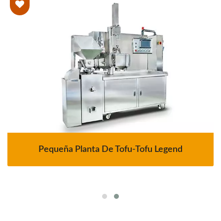
Pequeña Planta De Tofu-Tofu Legend