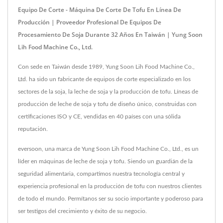
Equipo De Corte - Máquina De Corte De Tofu En Línea De
Producción | Proveedor Profesional De Equipos De
Procesamiento De Soja Durante 32 Años En Taiwán | Yung Soon
Lih Food Machine Co., Ltd.
Con sede en Taiwán desde 1989, Yung Soon Lih Food Machine Co.,
Ltd. ha sido un fabricante de equipos de corte especializado en los
sectores de la soja, la leche de soja y la producción de tofu. Líneas de
producción de leche de soja y tofu de diseño único, construidas con
certificaciones ISO y CE, vendidas en 40 países con una sólida
reputación.
eversoon, una marca de Yung Soon Lih Food Machine Co., Ltd., es un
líder en máquinas de leche de soja y tofu. Siendo un guardián de la
seguridad alimentaria, compartimos nuestra tecnología central y
experiencia profesional en la producción de tofu con nuestros clientes
de todo el mundo. Permítanos ser su socio importante y poderoso para
ser testigos del crecimiento y éxito de su negocio.