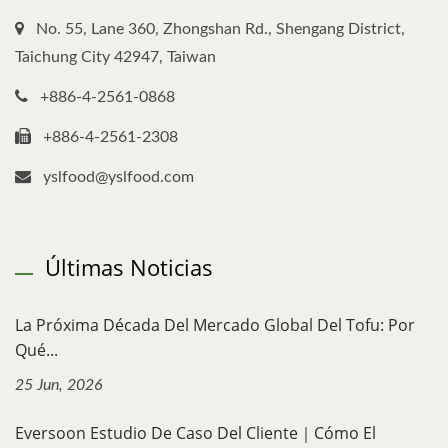
No. 55, Lane 360, Zhongshan Rd., Shengang District,
Taichung City 42947, Taiwan
+886-4-2561-0868
+886-4-2561-2308
yslfood@yslfood.com
Últimas Noticias
La Próxima Década Del Mercado Global Del Tofu: Por
Qué...
25 Jun, 2026
Eversoon Estudio De Caso Del Cliente｜Cómo El