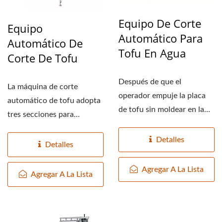
Equipo De Corte
Equipo
Automático Para
Automático De
Tofu En Agua
Corte De Tofu
Después de que el
La máquina de corte
operador empuje la placa
automático de tofu adopta
de tofu sin moldear en la
tres secciones para
máquina cortadora
detectar toda la losa de
automática...
Detalles
tofu...
Detalles
Agregar A La Lista
Agregar A La Lista