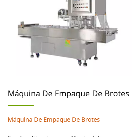
AUTOMÁTICA PARA LA
FABRICACIÓN DE TOFU
Y LECHE DE SOYA CON
MÁXIMA PRIORIDAD EN
LA SEGURIDAD
ALIMENTARIA.
Máquina De Empaque De Brotes
Máquina De Empaque De Brotes