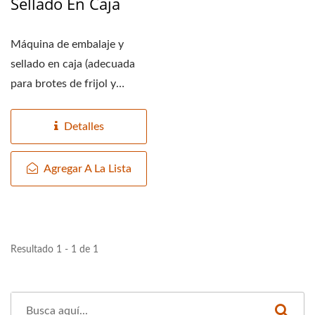
Sellado En Caja
Máquina de embalaje y
sellado en caja (adecuada
para brotes de frijol y
brotes de alfalfa)...
Detalles
Agregar A La Lista
Resultado 1 - 1 de 1