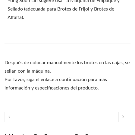
Yung Soon Lih sugiere usar la Máquina de Empaque y
Sellado (adecuada para Brotes de Frijol y Brotes de
Alfalfa).
Después de colocar manualmente los brotes en las cajas, se
sellan con la máquina.
Por favor, siga el enlace a continuación para más
información y especificaciones del producto.