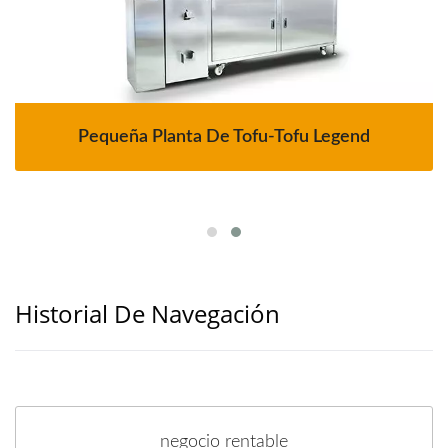
Pequeña Planta De Tofu-Tofu Legend
Historial De Navegación
negocio rentable