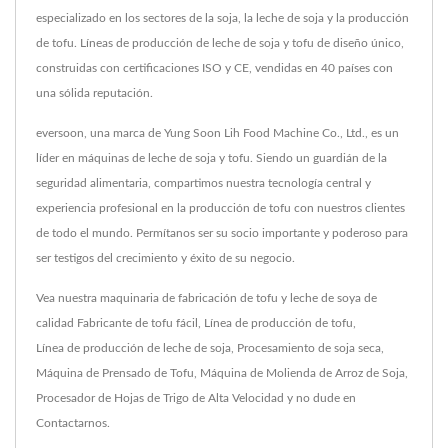
especializado en los sectores de la soja, la leche de soja y la producción
de tofu. Líneas de producción de leche de soja y tofu de diseño único,
construidas con certificaciones ISO y CE, vendidas en 40 países con
una sólida reputación.
eversoon, una marca de Yung Soon Lih Food Machine Co., Ltd., es un
líder en máquinas de leche de soja y tofu. Siendo un guardián de la
seguridad alimentaria, compartimos nuestra tecnología central y
experiencia profesional en la producción de tofu con nuestros clientes
de todo el mundo. Permítanos ser su socio importante y poderoso para
ser testigos del crecimiento y éxito de su negocio.
Vea nuestra maquinaria de fabricación de tofu y leche de soya de
calidad
Fabricante de tofu fácil
,
Línea de producción de tofu
,
Línea de producción de leche de soja
,
Procesamiento de soja seca
,
Máquina de Prensado de Tofu
,
Máquina de Molienda de Arroz de Soja
,
Procesador de Hojas de Trigo de Alta Velocidad
y no dude en
Contactarnos
.