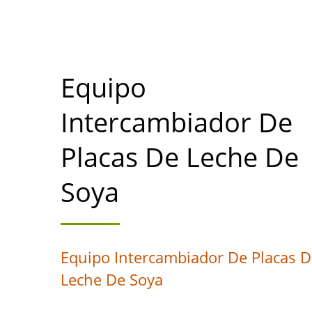
SOYA CON M
Equipo
Intercambiador De
Placas De Leche De
Soya
Equipo Intercambiador De Placas 
Leche De Soya