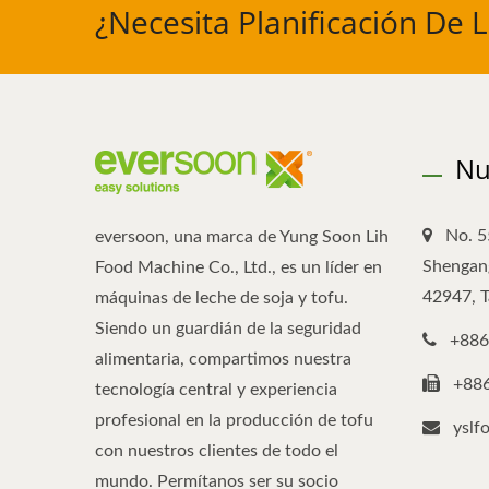
¿Necesita Planificación De 
Nu
No. 5
eversoon, una marca de Yung Soon Lih
Shengang
Food Machine Co., Ltd., es un líder en
42947, 
máquinas de leche de soja y tofu.
Siendo un guardián de la seguridad
+886
alimentaria, compartimos nuestra
+88
tecnología central y experiencia
profesional en la producción de tofu
yslf
con nuestros clientes de todo el
mundo. Permítanos ser su socio