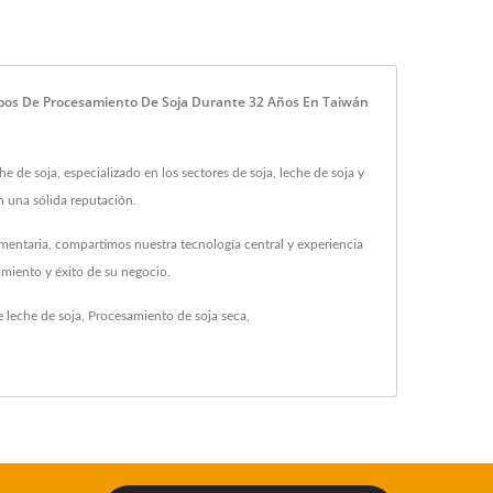
uipos De Procesamiento De Soja Durante 32 Años En Taiwán
de soja, especializado en los sectores de soja, leche de soja y
n una sólida reputación.
mentaria, compartimos nuestra tecnología central y experiencia
imiento y éxito de su negocio.
 leche de soja
,
Procesamiento de soja seca
,