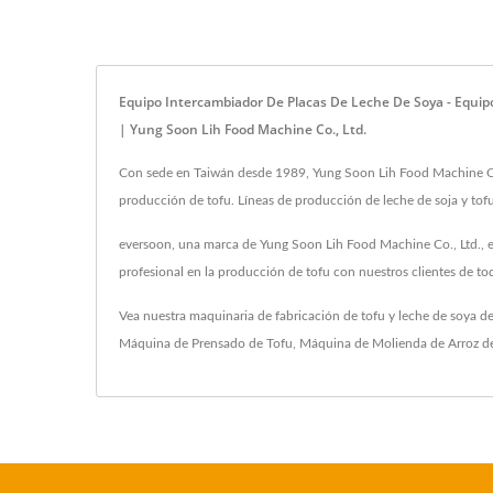
Equipo Intercambiador De Placas De Leche De Soya - Equip
| Yung Soon Lih Food Machine Co., Ltd.
Con sede en Taiwán desde 1989, Yung Soon Lih Food Machine Co., L
producción de tofu. Líneas de producción de leche de soja y tofu
eversoon, una marca de Yung Soon Lih Food Machine Co., Ltd., es
profesional en la producción de tofu con nuestros clientes de to
Vea nuestra maquinaria de fabricación de tofu y leche de soya d
Máquina de Prensado de Tofu
,
Máquina de Molienda de Arroz d