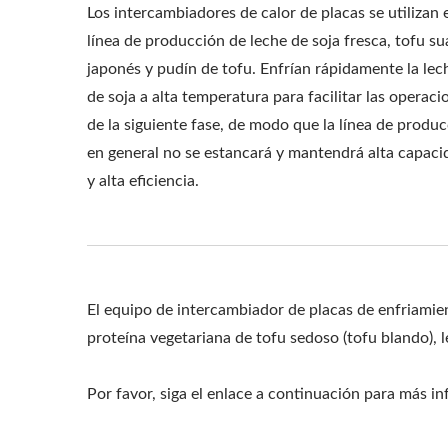
Los intercambiadores de calor de placas se utilizan 
línea de producción de leche de soja fresca, tofu s
japonés y pudín de tofu. Enfrían rápidamente la lec
de soja a alta temperatura para facilitar las operaci
de la siguiente fase, de modo que la línea de produ
en general no se estancará y mantendrá alta capaci
y alta eficiencia.
El equipo de intercambiador de placas de enfriamie
proteína vegetariana de tofu sedoso (tofu blando), le
Por favor, siga el enlace a continuación para más i