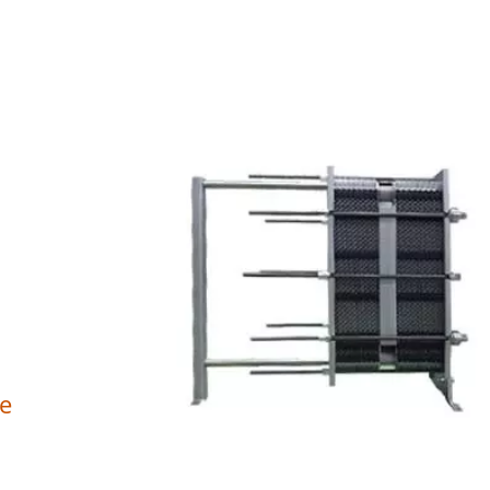
ÁXIMA PRIORIDAD EN L
ALIMENTARIA.
De