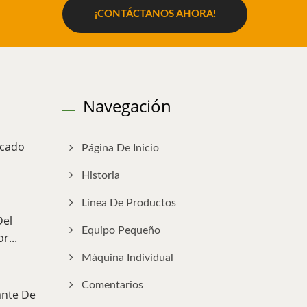
¡CONTÁCTANOS AHORA!
Navegación
rcado
Página De Inicio
Historia
Línea De Productos
Del
Equipo Pequeño
r...
Máquina Individual
Comentarios
ante De